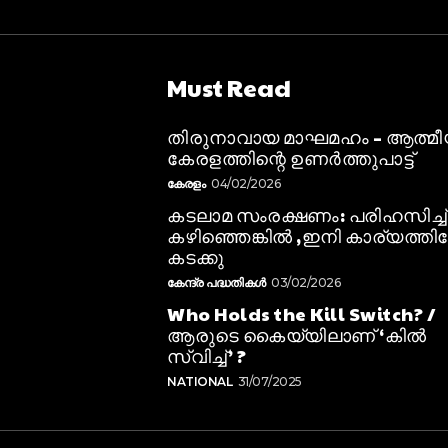
Must Read
തിരുനാവായ മാഘമഹം – ആത്മ
കേരളത്തിന്റെ ഉണർത്തുപാട്ട്
കേരളം
04/02/2026
കടലാമ സംരക്ഷണം: പരിഹസിച്ച്
കഴിഞ്ഞെങ്കിൽ ,ഇനി കാര്യത്തിലേ
കടക്കു
കേന്ദ്ര പദ്ധതികൾ
03/02/2026
Who Holds the Kill Switch? /
ആരുടെ കൈയ്യിലാണ് ‘കിൽ
സ്വിച്ച്’ ?
NATIONAL
31/07/2025