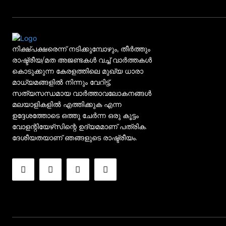
നിക്ഷ്പക്ഷരെന്ന് നടിക്കുമ്പോഴും, തീർത്തും
രാഷ്ട്രീയ/മത അജണ്ടകൾ വച്ച് വാർത്തകൾ
കൊടുക്കുന്ന കേരളത്തിലെ മുഖ്യ ധാരാ
മാധ്യമങ്ങളിൽ നിന്നും വേറിട്ട്,
സത്യസന്ധമായ വാർത്താവലോകനങ്ങൾ
മലയാളികളിൽ എത്തിക്കുക എന്ന
ഉദ്ദേശത്തോടെ ഒത്തു ചേർന്ന ഒരു കൂട്ടം
വോളന്റിയേഴ്‌സിന്റെ ഉദ്യമമാണ് പത്രിക.
ദേശീയതയാണ് ഞങ്ങളുടെ രാഷ്ട്രീയം.