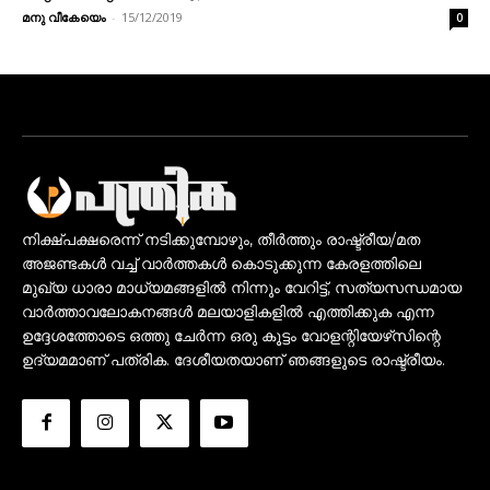
മനു വീകേയെം
-
15/12/2019
0
നിക്ഷ്പക്ഷരെന്ന് നടിക്കുമ്പോഴും, തീർത്തും രാഷ്ട്രീയ/മത
അജണ്ടകൾ വച്ച് വാർത്തകൾ കൊടുക്കുന്ന കേരളത്തിലെ
മുഖ്യ ധാരാ മാധ്യമങ്ങളിൽ നിന്നും വേറിട്ട്, സത്യസന്ധമായ
വാർത്താവലോകനങ്ങൾ മലയാളികളിൽ എത്തിക്കുക എന്ന
ഉദ്ദേശത്തോടെ ഒത്തു ചേർന്ന ഒരു കൂട്ടം വോളന്റിയേഴ്‌സിന്റെ
ഉദ്യമമാണ് പത്രിക. ദേശീയതയാണ് ഞങ്ങളുടെ രാഷ്ട്രീയം.