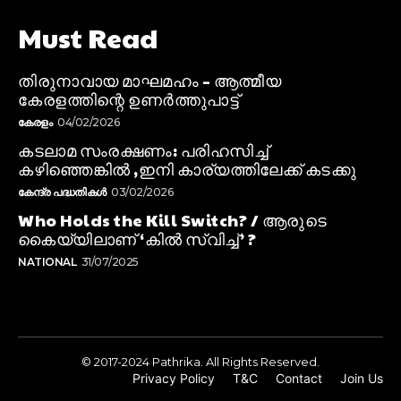
Must Read
തിരുനാവായ മാഘമഹം – ആത്മീയ
കേരളത്തിന്റെ ഉണർത്തുപാട്ട്
കേരളം
04/02/2026
കടലാമ സംരക്ഷണം: പരിഹസിച്ച്
കഴിഞ്ഞെങ്കിൽ ,ഇനി കാര്യത്തിലേക്ക് കടക്കു
കേന്ദ്ര പദ്ധതികൾ
03/02/2026
Who Holds the Kill Switch? / ആരുടെ
കൈയ്യിലാണ് ‘കിൽ സ്വിച്ച്’ ?
NATIONAL
31/07/2025
© 2017-2024 Pathrika. All Rights Reserved.
Privacy Policy
T&C
Contact
Join Us