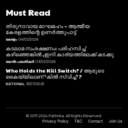
Must Read
തിരുനാവായ മാഘമഹം – ആത്മീയ
കേരളത്തിന്റെ ഉണർത്തുപാട്ട്
കേരളം
04/02/2026
കടലാമ സംരക്ഷണം: പരിഹസിച്ച്
കഴിഞ്ഞെങ്കിൽ ,ഇനി കാര്യത്തിലേക്ക് കടക്കു
കേന്ദ്ര പദ്ധതികൾ
03/02/2026
Who Holds the Kill Switch? / ആരുടെ
കൈയ്യിലാണ് ‘കിൽ സ്വിച്ച്’ ?
NATIONAL
31/07/2025
© 2017-2024 Pathrika. All Rights Reserved.
Privacy Policy
T&C
Contact
Join Us