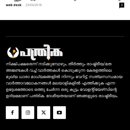
web desk
-
23/06/2018
3
നിക്ഷ്പക്ഷരെന്ന് നടിക്കുമ്പോഴും, തീർത്തും രാഷ്ട്രീയ/മത
അജണ്ടകൾ വച്ച് വാർത്തകൾ കൊടുക്കുന്ന കേരളത്തിലെ
മുഖ്യ ധാരാ മാധ്യമങ്ങളിൽ നിന്നും വേറിട്ട്, സത്യസന്ധമായ
വാർത്താവലോകനങ്ങൾ മലയാളികളിൽ എത്തിക്കുക എന്ന
ഉദ്ദേശത്തോടെ ഒത്തു ചേർന്ന ഒരു കൂട്ടം വോളന്റിയേഴ്‌സിന്റെ
ഉദ്യമമാണ് പത്രിക. ദേശീയതയാണ് ഞങ്ങളുടെ രാഷ്ട്രീയം.