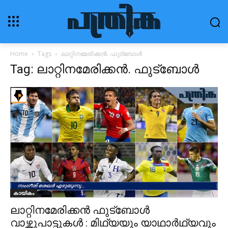
Home
Tags
ലാറ്റിനമേരിക്കൻ. ഫുട്ബോൾ
Tag: ലാറ്റിനമേരിക്കൻ. ഫുട്ബോൾ
കായികം
ലാറ്റിനമേരിക്കൻ ഫുട്ബോൾ
വാഴ്ത്തുപാട്ടുകൾ : മിഥ്യയും യാഥാർഥ്യവും