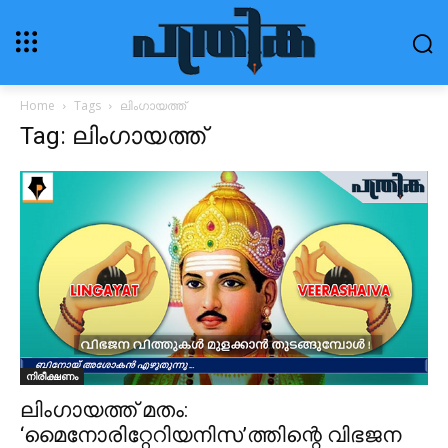
Home
Tags
ലിംഗായത്ത്
Tag: ലിംഗായത്ത്
നിരീക്ഷണം
ലിംഗായത്ത് മതം:
‘മൈനോരിറ്റേറിയനിസ’ത്തിന്റെ വിഭജന