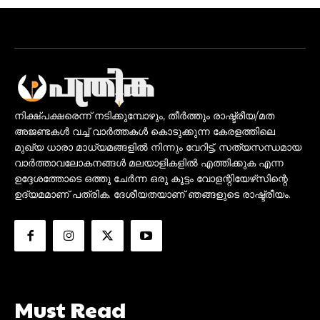
നിക്ഷ്പക്ഷരെന്ന് നടിക്കുമ്പോഴും, തീർത്തും രാഷ്ട്രീയ/മത
അജണ്ടകൾ വച്ച് വാർത്തകൾ കൊടുക്കുന്ന കേരളത്തിലെ
മുഖ്യ ധാരാ മാധ്യമങ്ങളിൽ നിന്നും വേറിട്ട്, സത്യസന്ധമായ
വാർത്താവലോകനങ്ങൾ മലയാളികളിൽ എത്തിക്കുക എന്ന
ഉദ്ദേശത്തോടെ ഒത്തു ചേർന്ന ഒരു കൂട്ടം വോളന്റിയേഴ്‌സിന്റെ
ഉദ്യമമാണ് പത്രിക. ദേശീയതയാണ് ഞങ്ങളുടെ രാഷ്ട്രീയം.
Must Read