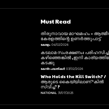
Must Read
തിരുനാവായ മാഘമഹം – ആത്മ
കേരളത്തിന്റെ ഉണർത്തുപാട്ട്
കേരളം
04/02/2026
കടലാമ സംരക്ഷണം: പരിഹസിച്ച്
കഴിഞ്ഞെങ്കിൽ ,ഇനി കാര്യത്തിലേ
കടക്കു
കേന്ദ്ര പദ്ധതികൾ
03/02/2026
Who Holds the Kill Switch? /
ആരുടെ കൈയ്യിലാണ് ‘കിൽ
സ്വിച്ച്’ ?
NATIONAL
31/07/2025