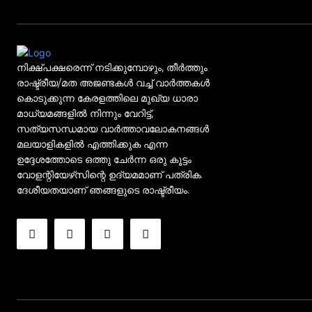
നിക്ഷ്പക്ഷരെന്ന് നടിക്കുമ്പോഴും, തീർത്തും
രാഷ്ട്രീയ/മത അജണ്ടകൾ വച്ച് വാർത്തകൾ
കൊടുക്കുന്ന കേരളത്തിലെ മുഖ്യ ധാരാ
മാധ്യമങ്ങളിൽ നിന്നും വേറിട്ട്,
സത്യസന്ധമായ വാർത്താവലോകനങ്ങൾ
മലയാളികളിൽ എത്തിക്കുക എന്ന
ഉദ്ദേശത്തോടെ ഒത്തു ചേർന്ന ഒരു കൂട്ടം
വോളന്റിയേഴ്‌സിന്റെ ഉദ്യമമാണ് പത്രിക.
ദേശീയതയാണ് ഞങ്ങളുടെ രാഷ്ട്രീയം.