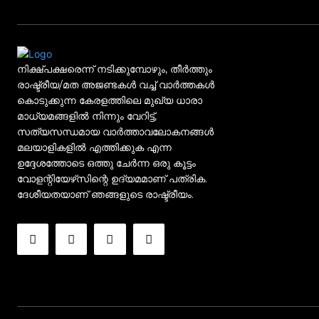
നിക്ഷ്പക്ഷരെന്ന് നടിക്കുമ്പോഴും, തീർത്തും
രാഷ്ട്രീയ/മത അജണ്ടകൾ വച്ച് വാർത്തകൾ
കൊടുക്കുന്ന കേരളത്തിലെ മുഖ്യ ധാരാ
മാധ്യമങ്ങളിൽ നിന്നും വേറിട്ട്,
സത്യസന്ധമായ വാർത്താവലോകനങ്ങൾ
മലയാളികളിൽ എത്തിക്കുക എന്ന
ഉദ്ദേശത്തോടെ ഒത്തു ചേർന്ന ഒരു കൂട്ടം
വോളന്റിയേഴ്‌സിന്റെ ഉദ്യമമാണ് പത്രിക.
ദേശീയതയാണ് ഞങ്ങളുടെ രാഷ്ട്രീയം.