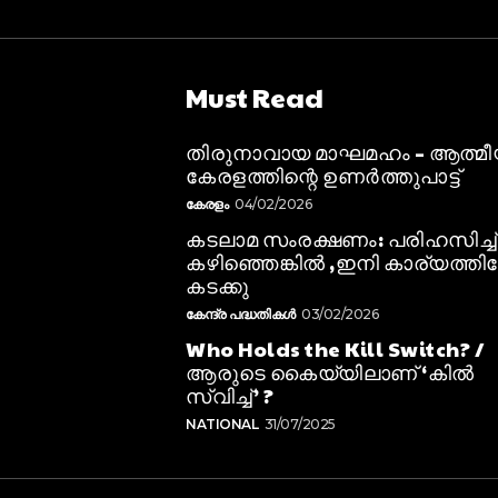
Must Read
തിരുനാവായ മാഘമഹം – ആത്മ
കേരളത്തിന്റെ ഉണർത്തുപാട്ട്
കേരളം
04/02/2026
കടലാമ സംരക്ഷണം: പരിഹസിച്ച്
കഴിഞ്ഞെങ്കിൽ ,ഇനി കാര്യത്തിലേ
കടക്കു
കേന്ദ്ര പദ്ധതികൾ
03/02/2026
Who Holds the Kill Switch? /
ആരുടെ കൈയ്യിലാണ് ‘കിൽ
സ്വിച്ച്’ ?
NATIONAL
31/07/2025