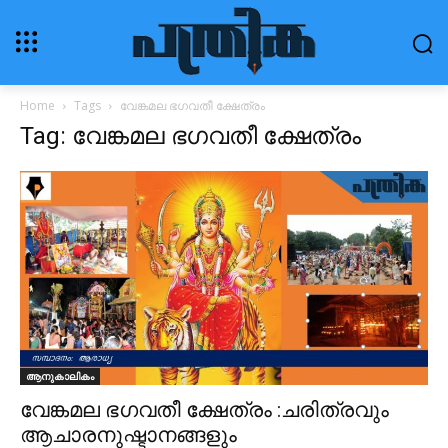
Home
Tags
വേങ്കമല ഭഗവതീ ക്ഷേത്രം
Tag: വേങ്കമല ഭഗവതീ ക്ഷേത്രം
ആനുകാലികം
വേങ്കമല ഭഗവതീ ക്ഷേത്രം :ചരിത്രവും
ആചാരനുഷ്ടാനങ്ങളും