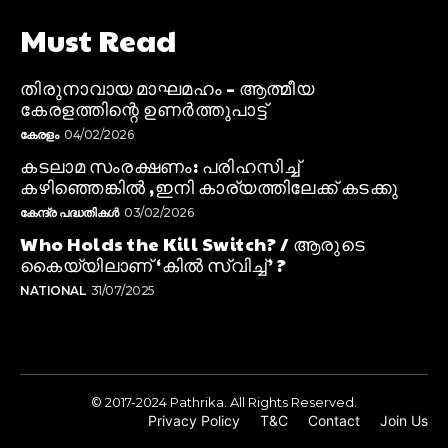
Must Read
തിരുനാവായ മാഘമഹം – ആത്മീയ
കേരളത്തിന്റെ ഉണർത്തുപാട്ട്
കേരളം
04/02/2026
കടലാമ സംരക്ഷണം: പരിഹസിച്ച്
കഴിഞ്ഞെങ്കിൽ ,ഇനി കാര്യത്തിലേക്ക് കടക്കു
കേന്ദ്ര പദ്ധതികൾ
03/02/2026
Who Holds the Kill Switch? / ആരുടെ
കൈയ്യിലാണ് ‘കിൽ സ്വിച്ച്’ ?
NATIONAL
31/07/2025
© 2017-2024 Pathrika. All Rights Reserved.
Privacy Policy
T&C
Contact
Join Us