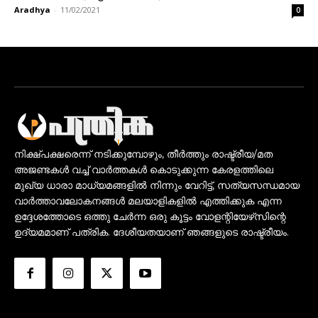
Aradhya
-
11/02/2021
0
നിക്ഷ്പക്ഷരെന്ന് നടിക്കുമ്പോഴും, തീർത്തും രാഷ്ട്രീയ/മത
അജണ്ടകൾ വച്ച് വാർത്തകൾ കൊടുക്കുന്ന കേരളത്തിലെ
മുഖ്യ ധാരാ മാധ്യമങ്ങളിൽ നിന്നും വേറിട്ട്, സത്യസന്ധമായ
വാർത്താവലോകനങ്ങൾ മലയാളികളിൽ എത്തിക്കുക എന്ന
ഉദ്ദേശത്തോടെ ഒത്തു ചേർന്ന ഒരു കൂട്ടം വോളന്റിയേഴ്‌സിന്റെ
ഉദ്യമമാണ് പത്രിക. ദേശീയതയാണ് ഞങ്ങളുടെ രാഷ്ട്രീയം.