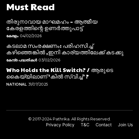
Must Read
തിരുനാവായ മാഘമഹം – ആത്മീയ
കേരളത്തിന്റെ ഉണർത്തുപാട്ട്
കേരളം
04/02/2026
കടലാമ സംരക്ഷണം: പരിഹസിച്ച്
കഴിഞ്ഞെങ്കിൽ ,ഇനി കാര്യത്തിലേക്ക് കടക്കു
കേന്ദ്ര പദ്ധതികൾ
03/02/2026
Who Holds the Kill Switch? / ആരുടെ
കൈയ്യിലാണ് ‘കിൽ സ്വിച്ച്’ ?
NATIONAL
31/07/2025
© 2017-2024 Pathrika. All Rights Reserved.
Privacy Policy
T&C
Contact
Join Us