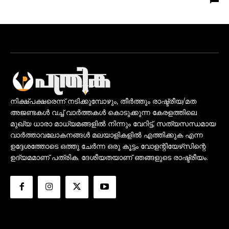
നിക്ഷ്പക്ഷരെന്ന് നടിക്കുമ്പോഴും, തീർത്തും രാഷ്ട്രീയ/മത
അജണ്ടകൾ വച്ച് വാർത്തകൾ കൊടുക്കുന്ന കേരളത്തിലെ
മുഖ്യ ധാരാ മാധ്യമങ്ങളിൽ നിന്നും വേറിട്ട്, സത്യസന്ധമായ
വാർത്താവലോകനങ്ങൾ മലയാളികളിൽ എത്തിക്കുക എന്ന
ഉദ്ദേശത്തോടെ ഒത്തു ചേർന്ന ഒരു കൂട്ടം വോളന്റിയേഴ്‌സിന്റെ
ഉദ്യമമാണ് പത്രിക. ദേശീയതയാണ് ഞങ്ങളുടെ രാഷ്ട്രീയം.