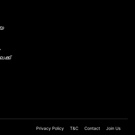
ീയ
ക്ക്
Privacy Policy
T&C
Contact
Join Us