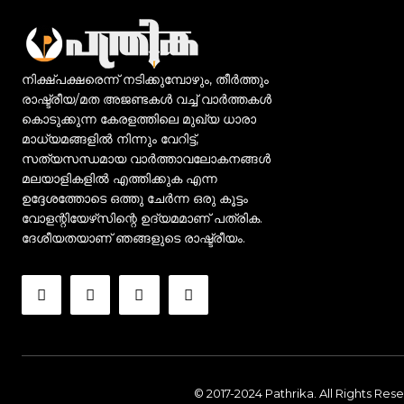
നിക്ഷ്പക്ഷരെന്ന് നടിക്കുമ്പോഴും, തീർത്തും
രാഷ്ട്രീയ/മത അജണ്ടകൾ വച്ച് വാർത്തകൾ
കൊടുക്കുന്ന കേരളത്തിലെ മുഖ്യ ധാരാ
മാധ്യമങ്ങളിൽ നിന്നും വേറിട്ട്,
സത്യസന്ധമായ വാർത്താവലോകനങ്ങൾ
മലയാളികളിൽ എത്തിക്കുക എന്ന
ഉദ്ദേശത്തോടെ ഒത്തു ചേർന്ന ഒരു കൂട്ടം
വോളന്റിയേഴ്‌സിന്റെ ഉദ്യമമാണ് പത്രിക.
ദേശീയതയാണ് ഞങ്ങളുടെ രാഷ്ട്രീയം.
© 2017-2024 Pathrika. All Rights Res