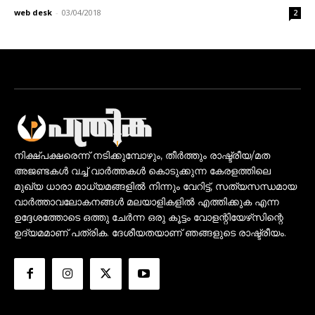
web desk
-
03/04/2018
2
നിക്ഷ്പക്ഷരെന്ന് നടിക്കുമ്പോഴും, തീർത്തും രാഷ്ട്രീയ/മത
അജണ്ടകൾ വച്ച് വാർത്തകൾ കൊടുക്കുന്ന കേരളത്തിലെ
മുഖ്യ ധാരാ മാധ്യമങ്ങളിൽ നിന്നും വേറിട്ട്, സത്യസന്ധമായ
വാർത്താവലോകനങ്ങൾ മലയാളികളിൽ എത്തിക്കുക എന്ന
ഉദ്ദേശത്തോടെ ഒത്തു ചേർന്ന ഒരു കൂട്ടം വോളന്റിയേഴ്‌സിന്റെ
ഉദ്യമമാണ് പത്രിക. ദേശീയതയാണ് ഞങ്ങളുടെ രാഷ്ട്രീയം.