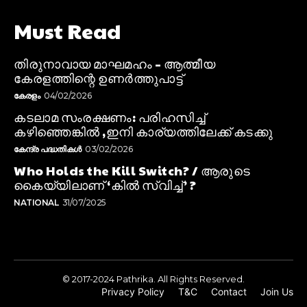
Must Read
തിരുനാവായ മാഘമഹം – ആത്മീയ
കേരളത്തിന്റെ ഉണർത്തുപാട്ട്
കേരളം
04/02/2026
കടലാമ സംരക്ഷണം: പരിഹസിച്ച്
കഴിഞ്ഞെങ്കിൽ ,ഇനി കാര്യത്തിലേക്ക് കടക്കു
കേന്ദ്ര പദ്ധതികൾ
03/02/2026
Who Holds the Kill Switch? / ആരുടെ
കൈയ്യിലാണ് ‘കിൽ സ്വിച്ച്’ ?
NATIONAL
31/07/2025
© 2017-2024 Pathrika. All Rights Reserved.
Privacy Policy
T&C
Contact
Join Us