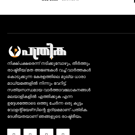
നിക്ഷ്പക്ഷരെന്ന് നടിക്കുമ്പോഴും, തീർത്തും
രാഷ്ട്രീയ/മത അജണ്ടകൾ വച്ച് വാർത്തകൾ
കൊടുക്കുന്ന കേരളത്തിലെ മുഖ്യ ധാരാ
മാധ്യമങ്ങളിൽ നിന്നും വേറിട്ട്,
സത്യസന്ധമായ വാർത്താവലോകനങ്ങൾ
മലയാളികളിൽ എത്തിക്കുക എന്ന
ഉദ്ദേശത്തോടെ ഒത്തു ചേർന്ന ഒരു കൂട്ടം
വോളന്റിയേഴ്‌സിന്റെ ഉദ്യമമാണ് പത്രിക.
ദേശീയതയാണ് ഞങ്ങളുടെ രാഷ്ട്രീയം.