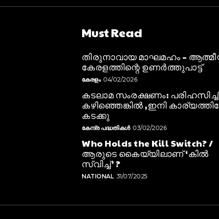
Must Read
തിരുനാവായ മാഘമഹം – ആത്മ
കേരളത്തിന്റെ ഉണർത്തുപാട്ട്
കേരളം
04/02/2026
കടലാമ സംരക്ഷണം: പരിഹസിച്ച്
കഴിഞ്ഞെങ്കിൽ ,ഇനി കാര്യത്തിലേ
കടക്കു
കേന്ദ്ര പദ്ധതികൾ
03/02/2026
Who Holds the Kill Switch? /
ആരുടെ കൈയ്യിലാണ് ‘കിൽ
സ്വിച്ച്’ ?
NATIONAL
31/07/2025