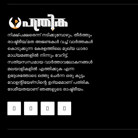
നിക്ഷ്പക്ഷരെന്ന് നടിക്കുമ്പോഴും, തീർത്തും
രാഷ്ട്രീയ/മത അജണ്ടകൾ വച്ച് വാർത്തകൾ
കൊടുക്കുന്ന കേരളത്തിലെ മുഖ്യ ധാരാ
മാധ്യമങ്ങളിൽ നിന്നും വേറിട്ട്,
സത്യസന്ധമായ വാർത്താവലോകനങ്ങൾ
മലയാളികളിൽ എത്തിക്കുക എന്ന
ഉദ്ദേശത്തോടെ ഒത്തു ചേർന്ന ഒരു കൂട്ടം
വോളന്റിയേഴ്‌സിന്റെ ഉദ്യമമാണ് പത്രിക.
ദേശീയതയാണ് ഞങ്ങളുടെ രാഷ്ട്രീയം.