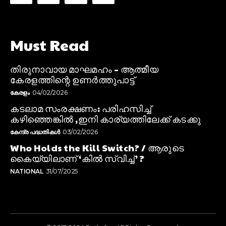
Must Read
തിരുനാവായ മാഘമഹം – ആത്മീയ
കേരളത്തിന്റെ ഉണർത്തുപാട്ട്
കേരളം
04/02/2026
കടലാമ സംരക്ഷണം: പരിഹസിച്ച്
കഴിഞ്ഞെങ്കിൽ ,ഇനി കാര്യത്തിലേക്ക് കടക്കു
കേന്ദ്ര പദ്ധതികൾ
03/02/2026
Who Holds the Kill Switch? / ആരുടെ
കൈയ്യിലാണ് ‘കിൽ സ്വിച്ച്’ ?
NATIONAL
31/07/2025