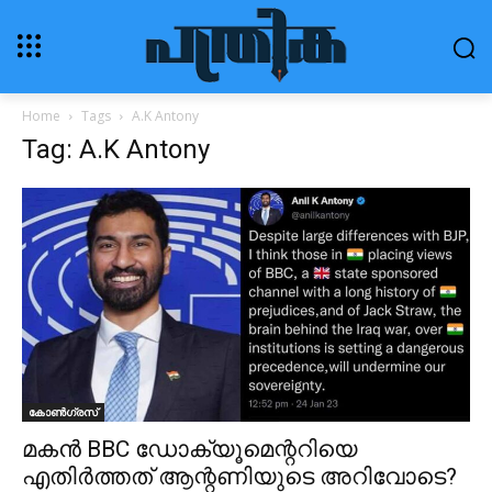
Home
Tags
A.K Antony
Tag: A.K Antony
കോൺഗ്രസ്
മകൻ BBC ഡോക്യൂമെന്ററിയെ
എതിർത്തത് ആന്റണിയുടെ അറിവോടെ?