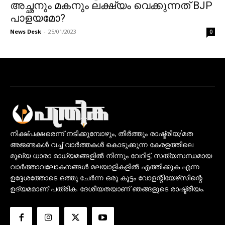
അച്ഛനും മകനും ലക്ഷ്യം വെക്കുന്നത് BJP
പാളയമോ?
News Desk
-
25/01/2023
0
നിക്ഷ്പക്ഷരെന്ന് നടിക്കുമ്പോഴും, തീർത്തും രാഷ്ട്രീയ/മത
അജണ്ടകൾ വച്ച് വാർത്തകൾ കൊടുക്കുന്ന കേരളത്തിലെ
മുഖ്യ ധാരാ മാധ്യമങ്ങളിൽ നിന്നും വേറിട്ട്, സത്യസന്ധമായ
വാർത്താവലോകനങ്ങൾ മലയാളികളിൽ എത്തിക്കുക എന്ന
ഉദ്ദേശത്തോടെ ഒത്തു ചേർന്ന ഒരു കൂട്ടം വോളന്റിയേഴ്‌സിന്റെ
ഉദ്യമമാണ് പത്രിക. ദേശീയതയാണ് ഞങ്ങളുടെ രാഷ്ട്രീയം.