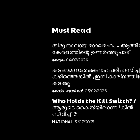
Must Read
തിരുനാവായ മാഘമഹം – ആത്മ
കേരളത്തിന്റെ ഉണർത്തുപാട്ട്
കേരളം
04/02/2026
കടലാമ സംരക്ഷണം: പരിഹസിച്ച്
കഴിഞ്ഞെങ്കിൽ ,ഇനി കാര്യത്തിലേ
കടക്കു
കേന്ദ്ര പദ്ധതികൾ
03/02/2026
Who Holds the Kill Switch? /
ആരുടെ കൈയ്യിലാണ് ‘കിൽ
സ്വിച്ച്’ ?
NATIONAL
31/07/2025