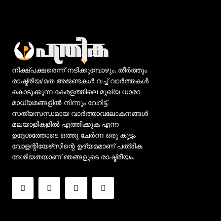
നിക്ഷ്പക്ഷരെന്ന് നടിക്കുമ്പോഴും, തീർത്തും
രാഷ്ട്രീയ/മത അജണ്ടകൾ വച്ച് വാർത്തകൾ
കൊടുക്കുന്ന കേരളത്തിലെ മുഖ്യ ധാരാ
മാധ്യമങ്ങളിൽ നിന്നും വേറിട്ട്,
സത്യസന്ധമായ വാർത്താവലോകനങ്ങൾ
മലയാളികളിൽ എത്തിക്കുക എന്ന
ഉദ്ദേശത്തോടെ ഒത്തു ചേർന്ന ഒരു കൂട്ടം
വോളന്റിയേഴ്‌സിന്റെ ഉദ്യമമാണ് പത്രിക.
ദേശീയതയാണ് ഞങ്ങളുടെ രാഷ്ട്രീയം.