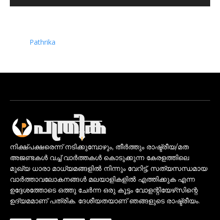
Pathrika
നിക്ഷ്പക്ഷരെന്ന് നടിക്കുമ്പോഴും, തീർത്തും രാഷ്ട്രീയ/മത
അജണ്ടകൾ വച്ച് വാർത്തകൾ കൊടുക്കുന്ന കേരളത്തിലെ
മുഖ്യ ധാരാ മാധ്യമങ്ങളിൽ നിന്നും വേറിട്ട്, സത്യസന്ധമായ
വാർത്താവലോകനങ്ങൾ മലയാളികളിൽ എത്തിക്കുക എന്ന
ഉദ്ദേശത്തോടെ ഒത്തു ചേർന്ന ഒരു കൂട്ടം വോളന്റിയേഴ്‌സിന്റെ
ഉദ്യമമാണ് പത്രിക. ദേശീയതയാണ് ഞങ്ങളുടെ രാഷ്ട്രീയം.