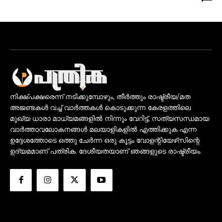
നിക്ഷ്പക്ഷരെന്ന് നടിക്കുമ്പോഴും, തീർത്തും രാഷ്ട്രീയ/മത
അജണ്ടകൾ വച്ച് വാർത്തകൾ കൊടുക്കുന്ന കേരളത്തിലെ
മുഖ്യ ധാരാ മാധ്യമങ്ങളിൽ നിന്നും വേറിട്ട്, സത്യസന്ധമായ
വാർത്താവലോകനങ്ങൾ മലയാളികളിൽ എത്തിക്കുക എന്ന
ഉദ്ദേശത്തോടെ ഒത്തു ചേർന്ന ഒരു കൂട്ടം വോളന്റിയേഴ്‌സിന്റെ
ഉദ്യമമാണ് പത്രിക. ദേശീയതയാണ് ഞങ്ങളുടെ രാഷ്ട്രീയം.