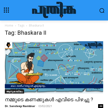
Home
Tags
Bhaskara II
Tag: Bhaskara II
ആനുകാലികം
നമ്മുടെ കണക്കുകൾ എവിടെ പിഴച്ചു ?
Dr. Sandeep Nambiar
-
03/02/2021
44