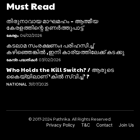
Must Read
തിരുനാവായ മാഘമഹം – ആത്മീയ
കേരളത്തിന്റെ ഉണർത്തുപാട്ട്
കേരളം
04/02/2026
കടലാമ സംരക്ഷണം: പരിഹസിച്ച്
കഴിഞ്ഞെങ്കിൽ ,ഇനി കാര്യത്തിലേക്ക് കടക്കു
കേന്ദ്ര പദ്ധതികൾ
03/02/2026
Who Holds the Kill Switch? / ആരുടെ
കൈയ്യിലാണ് ‘കിൽ സ്വിച്ച്’ ?
NATIONAL
31/07/2025
© 2017-2024 Pathrika. All Rights Reserved.
Privacy Policy
T&C
Contact
Join Us