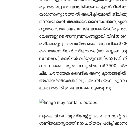
രൂപത്തിലുള്ളവയായിരിക്കണം എന്ന് വിശ്വ
യാഗസംസ്കാരത്തിൽ അധിഷ്ഠിതമായി ജീവിക്കു
ഒന്നായി മാറി. അതോടെ വൈദിക അനുഷ്ഠാന
വൃത്തം മുതലായ പല ജിയോമെട്രിക് രൂപങ്ങ
വേദങ്ങളുടെ അനുബന്ധങ്ങളായി വിവിധ ശു
രചിക്കപ്പെട്ടു . അവയിൽ പൈതഗോറിയൻ ട
പൈതഗോറിയൻ സിദ്ധാന്തം (ആപസ്തംബ ശുൽ
numbers ) രണ്ടിന്റെ വർഗ്ഗമൂലത്തിന്റെ (
ബൗധായണ ശുൽബസൂത്രങ്ങൾ 2500 വർഷങ്ങൾ
ചില പ്രത്യേക വൈദിക അനുഷ്ഠാനങ്ങളിൽ 
അഗ്നിസ്‌ഷ്‌ടോമത്തിലും, അഗ്നിചയനം എന്ന 
കേരളത്തിൽ ഉപയോഗപെടുത്തുന്നു.
യുകെ യിലെ യൂണിവേഴ്സിറ്റി ഓഫ് സെയ്ന്റ് 
ഗണിതശാസ്ത്രത്തിന്റെ ചരിത്രം പഠിപ്പിക്കാനായി