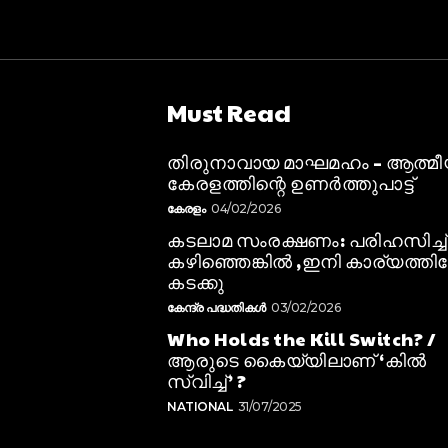
Must Read
തിരുനാവായ മാഘമഹം – ആത്മ
കേരളത്തിന്റെ ഉണർത്തുപാട്ട്
കേരളം
04/02/2026
കടലാമ സംരക്ഷണം: പരിഹസിച്ച്
കഴിഞ്ഞെങ്കിൽ ,ഇനി കാര്യത്തിലേ
കടക്കു
കേന്ദ്ര പദ്ധതികൾ
03/02/2026
Who Holds the Kill Switch? /
ആരുടെ കൈയ്യിലാണ് ‘കിൽ
സ്വിച്ച്’ ?
NATIONAL
31/07/2025