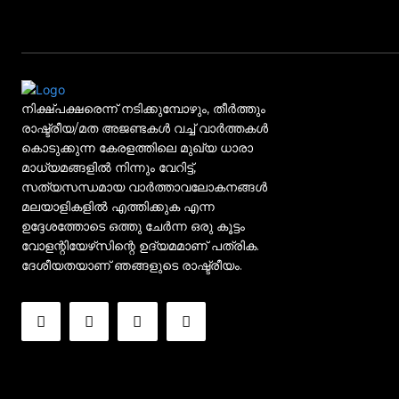
നിക്ഷ്പക്ഷരെന്ന് നടിക്കുമ്പോഴും, തീർത്തും
രാഷ്ട്രീയ/മത അജണ്ടകൾ വച്ച് വാർത്തകൾ
കൊടുക്കുന്ന കേരളത്തിലെ മുഖ്യ ധാരാ
മാധ്യമങ്ങളിൽ നിന്നും വേറിട്ട്,
സത്യസന്ധമായ വാർത്താവലോകനങ്ങൾ
മലയാളികളിൽ എത്തിക്കുക എന്ന
ഉദ്ദേശത്തോടെ ഒത്തു ചേർന്ന ഒരു കൂട്ടം
വോളന്റിയേഴ്‌സിന്റെ ഉദ്യമമാണ് പത്രിക.
ദേശീയതയാണ് ഞങ്ങളുടെ രാഷ്ട്രീയം.