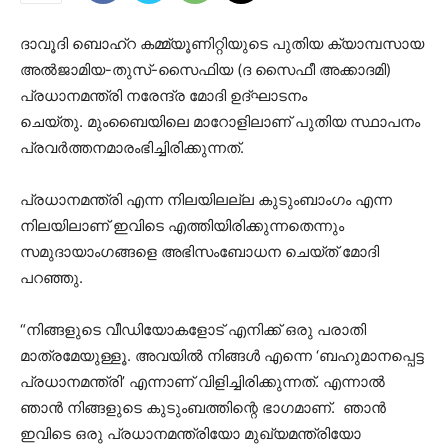
ദാവൂദി ബൊഹ്റ കമ്മ്യൂണിറ്റിയുടെ പുതിയ ക്യാമ്പസായ
അല്‍ജാമിയ-തുസ്-സൈഫിയ (ദ സൈഫീ അക്കാദമി)
പ്രധാനമന്ത്രി നരേന്ദ്ര മോദി ഉദ്ഘാടനം
ചെയ്തു. മുംബൈയിലെ മാറോളിലാണ് പുതിയ സ്ഥാപനം
പ്രവര്‍ത്തനമാരംഭിച്ചിരിക്കുന്നത്.
പ്രധാനമന്ത്രി എന്ന നിലയിലല്ല കുടുംബാംഗം എന്ന
നിലയിലാണ് ഇവിടെ എത്തിയിരിക്കുന്നതെന്നും
സമുദായാംഗങ്ങളെ അഭിസംബോധന ചെയ്ത് മോദി
പറഞ്ഞു.
“നിങ്ങളുടെ വീഡിയോകളോട് എനിക്ക് ഒരു പരാതി
മാത്രമേയുള്ളൂ. അവയില്‍ നിങ്ങള്‍ എന്നെ ‘ബഹുമാനപ്പെട്ട
പ്രധാനമന്ത്രി’ എന്നാണ് വിളിച്ചിരിക്കുന്നത്. എന്നാല്‍
ഞാന്‍ നിങ്ങളുടെ കുടുംബത്തിന്റെ ഭാഗമാണ്. ഞാന്‍
ഇവിടെ ഒരു പ്രധാനമന്ത്രിയോ മുഖ്യമന്ത്രിയോ