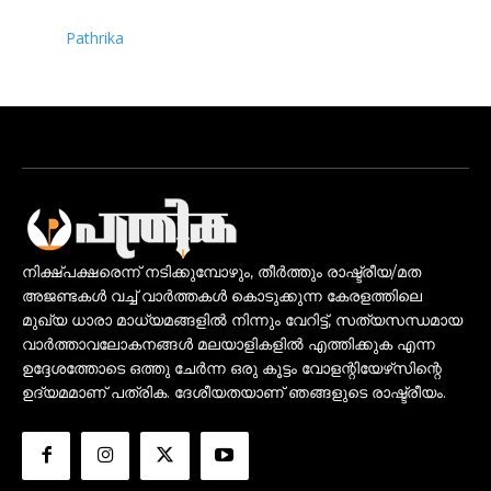
Pathrika
നിക്ഷ്പക്ഷരെന്ന് നടിക്കുമ്പോഴും, തീർത്തും രാഷ്ട്രീയ/മത
അജണ്ടകൾ വച്ച് വാർത്തകൾ കൊടുക്കുന്ന കേരളത്തിലെ
മുഖ്യ ധാരാ മാധ്യമങ്ങളിൽ നിന്നും വേറിട്ട്, സത്യസന്ധമായ
വാർത്താവലോകനങ്ങൾ മലയാളികളിൽ എത്തിക്കുക എന്ന
ഉദ്ദേശത്തോടെ ഒത്തു ചേർന്ന ഒരു കൂട്ടം വോളന്റിയേഴ്‌സിന്റെ
ഉദ്യമമാണ് പത്രിക. ദേശീയതയാണ് ഞങ്ങളുടെ രാഷ്ട്രീയം.