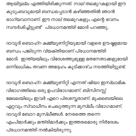
ആയിട്ടല്ല എത്തിയിരിക്കുന്നത്. നാല് തലമുറകളായി ഈ
കുടുംബവുമായി ബന്ധപ്പെടാന്‍ കഴിഞ്ഞതില്‍ ഞാന്‍
ഭാഗ്യവാനാണ്. ഈ നാല് തലമുറകളും എന്റെ ഭവനം
സന്ദര്‍ശിച്ചിട്ടുണ്ട്” പ്രധാനമന്ത്രി മോദി പറഞ്ഞു.
ദാവൂദി ബൊഹ്റ കമ്മ്യൂണിറ്റിയുമായി വളരെ ഊഷ്മളമായ
ബന്ധം പങ്കിടുന്ന വ്യക്തിയാണ് പ്രധാനമന്ത്രി
മോദി. ഇന്ത്യയിലും വിദേശത്തുമുള്ള മതനേതാക്കളുമായി
ഒന്നിലധികം തവണ അദ്ദേഹം കൂടിക്കാഴ്ച നടത്തിയിട്ടുണ്ട്.
ദാവൂദി ബൊഹ്റ കമ്മ്യൂണിറ്റി എന്നത് ഷിയാ ഇസ്ലാമിക
വിഭാഗത്തിലെ ഒരു ഉപവിഭാഗമാണ്. ബിസിനസ്സ്
മേഖലയിലും ഇവര്‍ ഏറെ പ്രശസ്തരാണ്. മുംബൈയിലെ
ഏറ്റവും സ്വാധീനം ചെലുത്തുന്ന മുസ്ലീം വിഭാഗമാണ്.
ദാവൂദി ബോറ മുസ്ലീങ്ങള്‍. നേരത്തെ തന്നെ
എംപിമാര്‍ക്കും മന്ത്രിമാര്‍ക്കും ഇത്തരമൊരു നിര്‍ദേശം
പ്രധാനമന്ത്രി നല്‍കിയിരുന്നു.