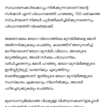
സാധാരണക്കാര്‍ക്കൊപ്പം നില്‍ക്കുന്നവരാണ് തന്റെ
സര്‍ക്കാര്‍ എന്ന് പ്രധാനമന്ത്രി പറഞഞു. 150 വര്ഷത്തെ
സ്വപ്‌നമാണ് നിങ്ങള്‍ പൂര്‍ത്തീകരിച്ചിരിക്കുന്നതെന്നും
പ്രധാനമന്ത്രി വ്യക്തമാക്കി.
അതേസമയം ബോറ വിഭാഗത്തിലെ മുസ്ലീങ്ങളെ മോദി
അഭിനന്ദിക്കുകയും ചെയ്തു. കാലത്തിന് അനുസരിച്ച്
മാറിയവരാണ് ബോറ മുസ്ലീം വിഭാഗം. അവരുടെ
മാറ്റത്തിലൂടെ, അവര്‍ സ്വയം പ്രാധാന്യം
വര്‍ധിച്ചതെന്നും മോദി പറഞ്ഞു. ബോറ മുസ്ലീങ്ങളുടെ
ഇന്‍സ്റ്റിറ്റ്യൂട്ട്, വായന്ക്കും എഴുത്തിനും
വേണ്ടിയുള്ളതാണ്. ഇതിലൂടെ ബോറ മുസ്ലീങ്ങളുടെ
സംസ്‌കാരം എക്കാലവും നിലനില്‍ക്കും. അറബി
പഠിച്ചെടുക്കുകയും ചെയ്യാം.
മുമ്പൊന്നുമില്ലാത്ത വിധമുള്ള വിശ്വാസമാണ് ഇപ്പോള്‍
കേന്ദ്രത്തില്‍ വന്നിരിക്കുന്നതെന്ന് ബോറ വിഭാഗം