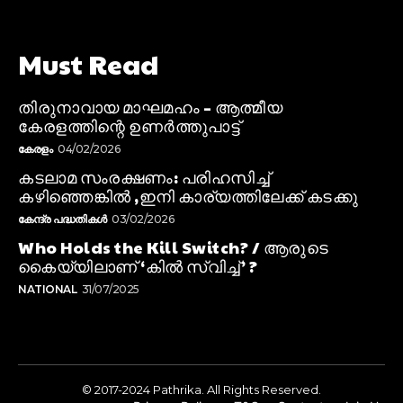
Must Read
തിരുനാവായ മാഘമഹം – ആത്മീയ
കേരളത്തിന്റെ ഉണർത്തുപാട്ട്
കേരളം
04/02/2026
കടലാമ സംരക്ഷണം: പരിഹസിച്ച്
കഴിഞ്ഞെങ്കിൽ ,ഇനി കാര്യത്തിലേക്ക് കടക്കു
കേന്ദ്ര പദ്ധതികൾ
03/02/2026
Who Holds the Kill Switch? / ആരുടെ
കൈയ്യിലാണ് ‘കിൽ സ്വിച്ച്’ ?
NATIONAL
31/07/2025
© 2017-2024 Pathrika. All Rights Reserved.