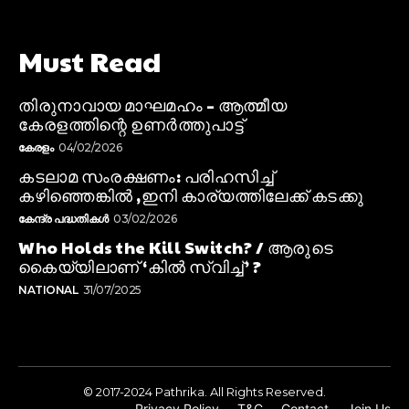
Must Read
തിരുനാവായ മാഘമഹം – ആത്മീയ
കേരളത്തിന്റെ ഉണർത്തുപാട്ട്
കേരളം
04/02/2026
കടലാമ സംരക്ഷണം: പരിഹസിച്ച്
കഴിഞ്ഞെങ്കിൽ ,ഇനി കാര്യത്തിലേക്ക് കടക്കു
കേന്ദ്ര പദ്ധതികൾ
03/02/2026
Who Holds the Kill Switch? / ആരുടെ
കൈയ്യിലാണ് ‘കിൽ സ്വിച്ച്’ ?
NATIONAL
31/07/2025
© 2017-2024 Pathrika. All Rights Reserved.
Privacy Policy
T&C
Contact
Join Us