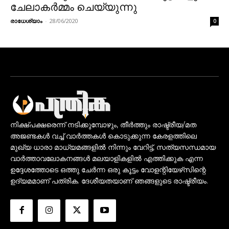
ചേലാകര്‍മ്മം ചെയ്യുന്നു
രാധേശ്യാം
-
28/06/2020
0
നിക്ഷ്പക്ഷരെന്ന് നടിക്കുമ്പോഴും, തീർത്തും രാഷ്ട്രീയ/മത
അജണ്ടകൾ വച്ച് വാർത്തകൾ കൊടുക്കുന്ന കേരളത്തിലെ
മുഖ്യ ധാരാ മാധ്യമങ്ങളിൽ നിന്നും വേറിട്ട്, സത്യസന്ധമായ
വാർത്താവലോകനങ്ങൾ മലയാളികളിൽ എത്തിക്കുക എന്ന
ഉദ്ദേശത്തോടെ ഒത്തു ചേർന്ന ഒരു കൂട്ടം വോളന്റിയേഴ്‌സിന്റെ
ഉദ്യമമാണ് പത്രിക. ദേശീയതയാണ് ഞങ്ങളുടെ രാഷ്ട്രീയം.