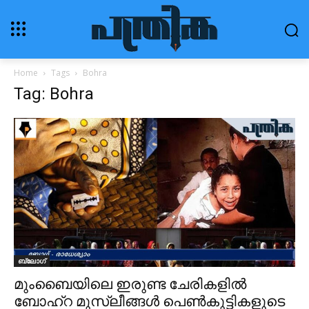
Home
Tags
Bohra
Tag: Bohra
ബ്ലോഗ്‌
മുംബൈയിലെ ഇരുണ്ട ചേരികളില്‍
ബോഹ്റ മുസ്ലീങ്ങള്‍ പെണ്‍കുട്ടികളുടെ