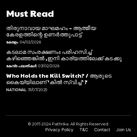
Must Read
തിരുനാവായ മാഘമഹം – ആത്മീയ
കേരളത്തിന്റെ ഉണർത്തുപാട്ട്
കേരളം
04/02/2026
കടലാമ സംരക്ഷണം: പരിഹസിച്ച്
കഴിഞ്ഞെങ്കിൽ ,ഇനി കാര്യത്തിലേക്ക് കടക്കു
കേന്ദ്ര പദ്ധതികൾ
03/02/2026
Who Holds the Kill Switch? / ആരുടെ
കൈയ്യിലാണ് ‘കിൽ സ്വിച്ച്’ ?
NATIONAL
31/07/2025
© 2017-2024 Pathrika. All Rights Reserved.
Privacy Policy
T&C
Contact
Join Us