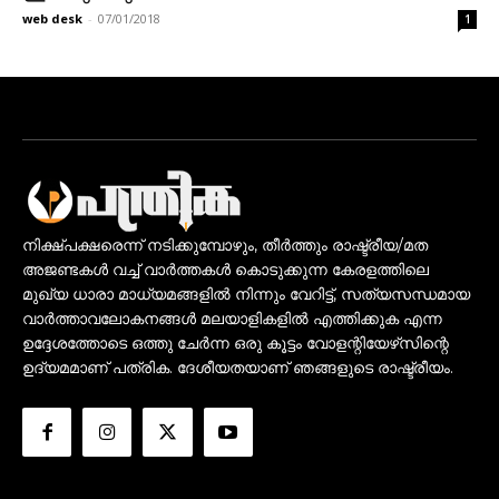
web desk
-
07/01/2018
1
നിക്ഷ്പക്ഷരെന്ന് നടിക്കുമ്പോഴും, തീർത്തും രാഷ്ട്രീയ/മത
അജണ്ടകൾ വച്ച് വാർത്തകൾ കൊടുക്കുന്ന കേരളത്തിലെ
മുഖ്യ ധാരാ മാധ്യമങ്ങളിൽ നിന്നും വേറിട്ട്, സത്യസന്ധമായ
വാർത്താവലോകനങ്ങൾ മലയാളികളിൽ എത്തിക്കുക എന്ന
ഉദ്ദേശത്തോടെ ഒത്തു ചേർന്ന ഒരു കൂട്ടം വോളന്റിയേഴ്‌സിന്റെ
ഉദ്യമമാണ് പത്രിക. ദേശീയതയാണ് ഞങ്ങളുടെ രാഷ്ട്രീയം.