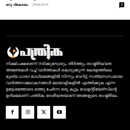
മനു വീകേയെം
-
29/08/2019
0
നിക്ഷ്പക്ഷരെന്ന് നടിക്കുമ്പോഴും, തീർത്തും രാഷ്ട്രീയ/മത
അജണ്ടകൾ വച്ച് വാർത്തകൾ കൊടുക്കുന്ന കേരളത്തിലെ
മുഖ്യ ധാരാ മാധ്യമങ്ങളിൽ നിന്നും വേറിട്ട്, സത്യസന്ധമായ
വാർത്താവലോകനങ്ങൾ മലയാളികളിൽ എത്തിക്കുക എന്ന
ഉദ്ദേശത്തോടെ ഒത്തു ചേർന്ന ഒരു കൂട്ടം വോളന്റിയേഴ്‌സിന്റെ
ഉദ്യമമാണ് പത്രിക. ദേശീയതയാണ് ഞങ്ങളുടെ രാഷ്ട്രീയം.