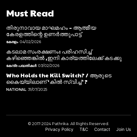
Must Read
തിരുനാവായ മാഘമഹം – ആത്മീയ
കേരളത്തിന്റെ ഉണർത്തുപാട്ട്
കേരളം
04/02/2026
കടലാമ സംരക്ഷണം: പരിഹസിച്ച്
കഴിഞ്ഞെങ്കിൽ ,ഇനി കാര്യത്തിലേക്ക് കടക്കു
കേന്ദ്ര പദ്ധതികൾ
03/02/2026
Who Holds the Kill Switch? / ആരുടെ
കൈയ്യിലാണ് ‘കിൽ സ്വിച്ച്’ ?
NATIONAL
31/07/2025
© 2017-2024 Pathrika. All Rights Reserved.
Privacy Policy
T&C
Contact
Join Us