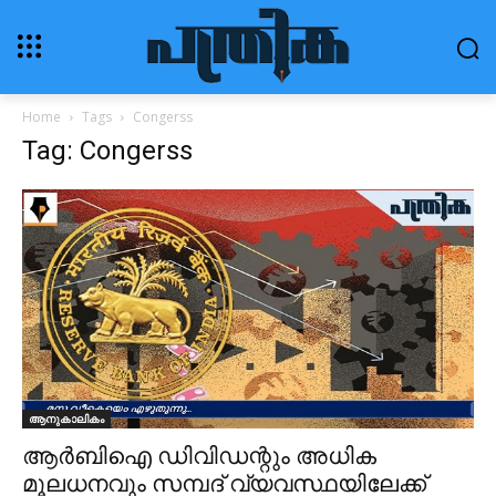
Home
Tags
Congerss
Tag: Congerss
ആനുകാലികം
ആര്‍ബിഐ ഡിവിഡന്റും അധിക
മൂലധനവും സമ്പദ് വ്യവസ്ഥയിലേക്ക്