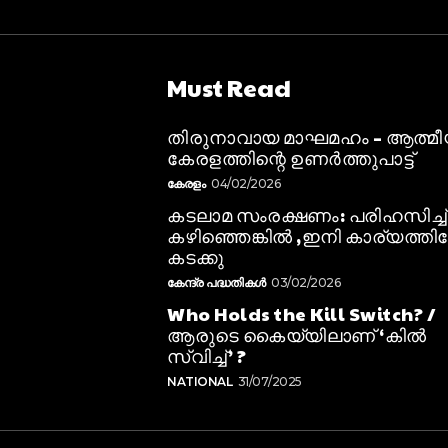
Must Read
തിരുനാവായ മാഘമഹം – ആത്മ
കേരളത്തിന്റെ ഉണർത്തുപാട്ട്
കേരളം
04/02/2026
കടലാമ സംരക്ഷണം: പരിഹസിച്ച്
കഴിഞ്ഞെങ്കിൽ ,ഇനി കാര്യത്തിലേ
കടക്കു
കേന്ദ്ര പദ്ധതികൾ
03/02/2026
Who Holds the Kill Switch? /
ആരുടെ കൈയ്യിലാണ് ‘കിൽ
സ്വിച്ച്’ ?
NATIONAL
31/07/2025