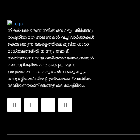
നിക്ഷ്പക്ഷരെന്ന് നടിക്കുമ്പോഴും, തീർത്തും
രാഷ്ട്രീയ/മത അജണ്ടകൾ വച്ച് വാർത്തകൾ
കൊടുക്കുന്ന കേരളത്തിലെ മുഖ്യ ധാരാ
മാധ്യമങ്ങളിൽ നിന്നും വേറിട്ട്,
സത്യസന്ധമായ വാർത്താവലോകനങ്ങൾ
മലയാളികളിൽ എത്തിക്കുക എന്ന
ഉദ്ദേശത്തോടെ ഒത്തു ചേർന്ന ഒരു കൂട്ടം
വോളന്റിയേഴ്‌സിന്റെ ഉദ്യമമാണ് പത്രിക.
ദേശീയതയാണ് ഞങ്ങളുടെ രാഷ്ട്രീയം.