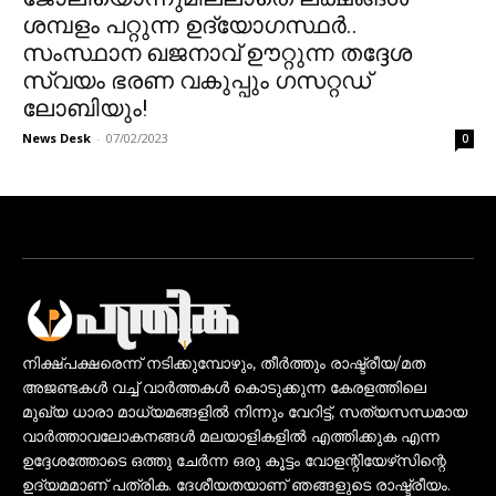
ശമ്പളം പറ്റുന്ന ഉദ്യോഗസ്ഥർ..
സംസ്ഥാന ഖജനാവ് ഊറ്റുന്ന തദ്ദേശ
സ്വയം ഭരണ വകുപ്പും ഗസറ്റഡ്
ലോബിയും!
News Desk
-
07/02/2023
0
നിക്ഷ്പക്ഷരെന്ന് നടിക്കുമ്പോഴും, തീർത്തും രാഷ്ട്രീയ/മത
അജണ്ടകൾ വച്ച് വാർത്തകൾ കൊടുക്കുന്ന കേരളത്തിലെ
മുഖ്യ ധാരാ മാധ്യമങ്ങളിൽ നിന്നും വേറിട്ട്, സത്യസന്ധമായ
വാർത്താവലോകനങ്ങൾ മലയാളികളിൽ എത്തിക്കുക എന്ന
ഉദ്ദേശത്തോടെ ഒത്തു ചേർന്ന ഒരു കൂട്ടം വോളന്റിയേഴ്‌സിന്റെ
ഉദ്യമമാണ് പത്രിക. ദേശീയതയാണ് ഞങ്ങളുടെ രാഷ്ട്രീയം.