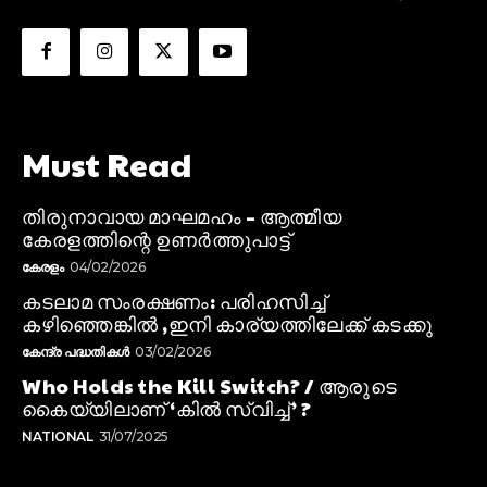
Must Read
തിരുനാവായ മാഘമഹം – ആത്മീയ
കേരളത്തിന്റെ ഉണർത്തുപാട്ട്
കേരളം
04/02/2026
കടലാമ സംരക്ഷണം: പരിഹസിച്ച്
കഴിഞ്ഞെങ്കിൽ ,ഇനി കാര്യത്തിലേക്ക് കടക്കു
കേന്ദ്ര പദ്ധതികൾ
03/02/2026
Who Holds the Kill Switch? / ആരുടെ
കൈയ്യിലാണ് ‘കിൽ സ്വിച്ച്’ ?
NATIONAL
31/07/2025