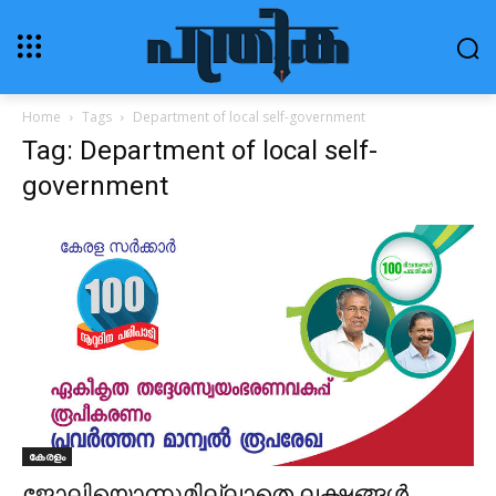
Home
Tags
Department of local self-government
Tag: Department of local self-
government
കേരളം
ജോലിയൊന്നുമില്ലാതെ ലക്ഷങ്ങൾ