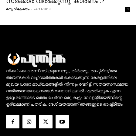
സര്‍ക്കാര്‍ വില്‍ക്കുന്നു, കാരണം..?
മനു വീകേയെം
-
24/11/2019
0
നിക്ഷ്പക്ഷരെന്ന് നടിക്കുമ്പോഴും, തീർത്തും രാഷ്ട്രീയ/മത
അജണ്ടകൾ വച്ച് വാർത്തകൾ കൊടുക്കുന്ന കേരളത്തിലെ
മുഖ്യ ധാരാ മാധ്യമങ്ങളിൽ നിന്നും വേറിട്ട്, സത്യസന്ധമായ
വാർത്താവലോകനങ്ങൾ മലയാളികളിൽ എത്തിക്കുക എന്ന
ഉദ്ദേശത്തോടെ ഒത്തു ചേർന്ന ഒരു കൂട്ടം വോളന്റിയേഴ്‌സിന്റെ
ഉദ്യമമാണ് പത്രിക. ദേശീയതയാണ് ഞങ്ങളുടെ രാഷ്ട്രീയം.