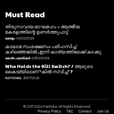
Must Read
തിരുനാവായ മാഘമഹം – ആത്മീയ
കേരളത്തിന്റെ ഉണർത്തുപാട്ട്
കേരളം
04/02/2026
കടലാമ സംരക്ഷണം: പരിഹസിച്ച്
കഴിഞ്ഞെങ്കിൽ ,ഇനി കാര്യത്തിലേക്ക് കടക്കു
കേന്ദ്ര പദ്ധതികൾ
03/02/2026
Who Holds the Kill Switch? / ആരുടെ
കൈയ്യിലാണ് ‘കിൽ സ്വിച്ച്’ ?
NATIONAL
31/07/2025
© 2017-2024 Pathrika. All Rights Reserved.
Privacy Policy
T&C
Contact
Join Us