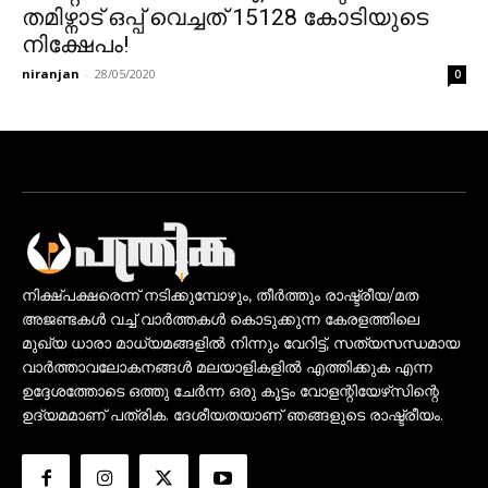
തമിഴ്നാട് ഒപ്പ് വെച്ചത് 15128 കോടിയുടെ
നിക്ഷേപം!
niranjan
-
28/05/2020
0
നിക്ഷ്പക്ഷരെന്ന് നടിക്കുമ്പോഴും, തീർത്തും രാഷ്ട്രീയ/മത
അജണ്ടകൾ വച്ച് വാർത്തകൾ കൊടുക്കുന്ന കേരളത്തിലെ
മുഖ്യ ധാരാ മാധ്യമങ്ങളിൽ നിന്നും വേറിട്ട്, സത്യസന്ധമായ
വാർത്താവലോകനങ്ങൾ മലയാളികളിൽ എത്തിക്കുക എന്ന
ഉദ്ദേശത്തോടെ ഒത്തു ചേർന്ന ഒരു കൂട്ടം വോളന്റിയേഴ്‌സിന്റെ
ഉദ്യമമാണ് പത്രിക. ദേശീയതയാണ് ഞങ്ങളുടെ രാഷ്ട്രീയം.