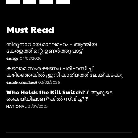
Must Read
തിരുനാവായ മാഘമഹം – ആത്മീയ
കേരളത്തിന്റെ ഉണർത്തുപാട്ട്
കേരളം
04/02/2026
കടലാമ സംരക്ഷണം: പരിഹസിച്ച്
കഴിഞ്ഞെങ്കിൽ ,ഇനി കാര്യത്തിലേക്ക് കടക്കു
കേന്ദ്ര പദ്ധതികൾ
03/02/2026
Who Holds the Kill Switch? / ആരുടെ
കൈയ്യിലാണ് ‘കിൽ സ്വിച്ച്’ ?
NATIONAL
31/07/2025