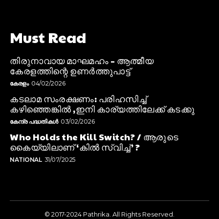
Must Read
തിരുനാവായ മാഘമഹം – ആത്മീയ
കേരളത്തിന്റെ ഉണർത്തുപാട്ട്
കേരളം
04/02/2026
കടലാമ സംരക്ഷണം: പരിഹസിച്ച്
കഴിഞ്ഞെങ്കിൽ ,ഇനി കാര്യത്തിലേക്ക് കടക്കു
കേന്ദ്ര പദ്ധതികൾ
03/02/2026
Who Holds the Kill Switch? / ആരുടെ
കൈയ്യിലാണ് ‘കിൽ സ്വിച്ച്’ ?
NATIONAL
31/07/2025
© 2017-2024 Pathrika. All Rights Reserved.