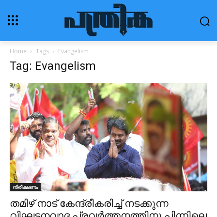
Home
Tags
Evangelism
Tag: Evangelism
നിരീക്ഷണം
തമിഴ് നാട് കേന്ദ്രീകരിച്ച് നടക്കുന്ന
വിഘടനവാദ പ്രവർത്തനത്തിനു പിന്നിലെ