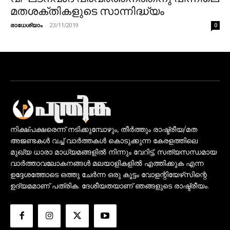
മതശക്തികളുടെ സാന്നിദ്ധ്യം
രാധേശ്യാം
-
23/11/2019
0
നിക്ഷ്പക്ഷരെന്ന് നടിക്കുമ്പോഴും, തീർത്തും രാഷ്ട്രീയ/മത
അജണ്ടകൾ വച്ച് വാർത്തകൾ കൊടുക്കുന്ന കേരളത്തിലെ
മുഖ്യ ധാരാ മാധ്യമങ്ങളിൽ നിന്നും വേറിട്ട്, സത്യസന്ധമായ
വാർത്താവലോകനങ്ങൾ മലയാളികളിൽ എത്തിക്കുക എന്ന
ഉദ്ദേശത്തോടെ ഒത്തു ചേർന്ന ഒരു കൂട്ടം വോളന്റിയേഴ്‌സിന്റെ
ഉദ്യമമാണ് പത്രിക. ദേശീയതയാണ് ഞങ്ങളുടെ രാഷ്ട്രീയം.