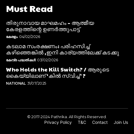
Must Read
തിരുനാവായ മാഘമഹം – ആത്മീയ
കേരളത്തിന്റെ ഉണർത്തുപാട്ട്
കേരളം
04/02/2026
കടലാമ സംരക്ഷണം: പരിഹസിച്ച്
കഴിഞ്ഞെങ്കിൽ ,ഇനി കാര്യത്തിലേക്ക് കടക്കു
കേന്ദ്ര പദ്ധതികൾ
03/02/2026
Who Holds the Kill Switch? / ആരുടെ
കൈയ്യിലാണ് ‘കിൽ സ്വിച്ച്’ ?
NATIONAL
31/07/2025
© 2017-2024 Pathrika. All Rights Reserved.
Privacy Policy
T&C
Contact
Join Us