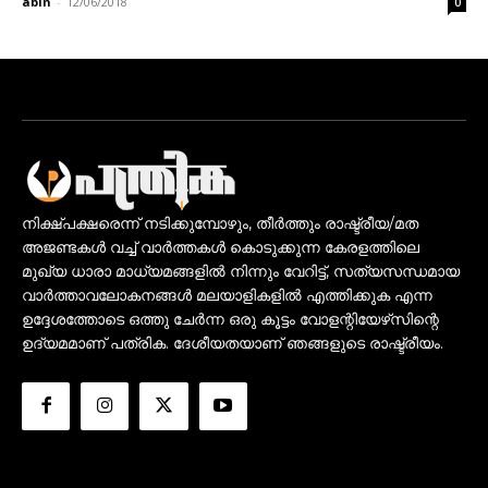
abin
-
12/06/2018
0
നിക്ഷ്പക്ഷരെന്ന് നടിക്കുമ്പോഴും, തീർത്തും രാഷ്ട്രീയ/മത
അജണ്ടകൾ വച്ച് വാർത്തകൾ കൊടുക്കുന്ന കേരളത്തിലെ
മുഖ്യ ധാരാ മാധ്യമങ്ങളിൽ നിന്നും വേറിട്ട്, സത്യസന്ധമായ
വാർത്താവലോകനങ്ങൾ മലയാളികളിൽ എത്തിക്കുക എന്ന
ഉദ്ദേശത്തോടെ ഒത്തു ചേർന്ന ഒരു കൂട്ടം വോളന്റിയേഴ്‌സിന്റെ
ഉദ്യമമാണ് പത്രിക. ദേശീയതയാണ് ഞങ്ങളുടെ രാഷ്ട്രീയം.