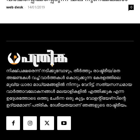
web desk
-
14/01/2019
0
നിക്ഷ്പക്ഷരെന്ന് നടിക്കുമ്പോഴും, തീർത്തും രാഷ്ട്രീയ/മത
അജണ്ടകൾ വച്ച് വാർത്തകൾ കൊടുക്കുന്ന കേരളത്തിലെ
മുഖ്യ ധാരാ മാധ്യമങ്ങളിൽ നിന്നും വേറിട്ട്, സത്യസന്ധമായ
വാർത്താവലോകനങ്ങൾ മലയാളികളിൽ എത്തിക്കുക എന്ന
ഉദ്ദേശത്തോടെ ഒത്തു ചേർന്ന ഒരു കൂട്ടം വോളന്റിയേഴ്‌സിന്റെ
ഉദ്യമമാണ് പത്രിക. ദേശീയതയാണ് ഞങ്ങളുടെ രാഷ്ട്രീയം.