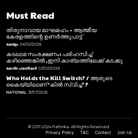
Must Read
തിരുനാവായ മാഘമഹം – ആത്മീയ
കേരളത്തിന്റെ ഉണർത്തുപാട്ട്
കേരളം
04/02/2026
കടലാമ സംരക്ഷണം: പരിഹസിച്ച്
കഴിഞ്ഞെങ്കിൽ ,ഇനി കാര്യത്തിലേക്ക് കടക്കു
കേന്ദ്ര പദ്ധതികൾ
03/02/2026
Who Holds the Kill Switch? / ആരുടെ
കൈയ്യിലാണ് ‘കിൽ സ്വിച്ച്’ ?
NATIONAL
31/07/2025
© 2017-2024 Pathrika. All Rights Reserved.
Privacy Policy
T&C
Contact
Join Us