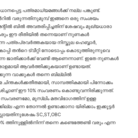
്പെട്ട പത്രമാധ്യമങ്ങൾക്ക് നല്ല പങ്കുണ്ട്.
റിൽ വരുന്നതിനുമുമ്പ് ഇങ്ങനെ ഒരു സംശയം
മെന്റിൽ ബിൽ അവതരിപ്പിച്ചതിന് ശേഷവും മുഖ്യധാരാ
ഖകരും ഈ രീതിയിൽ തന്നെയാണ് നുണകൾ
 മുതിർന്ന പത്രപ്രവർത്തകയായ നിസ്തുല ഹെബ്ബാർ,
്പി തൻറെ ട്വീറ്റി നോടൊപ്പം കൊടുത്തിരുന്നുവെ
്ന ജാതിക്കാർക്ക് വേണ്ടി ആണെന്നാണ്. ഇതേ നുണകൾ
ധാരാളമായി ആവർത്തിക്കുകയാണ് ഉണ്ടായത്.
ക്കുന്ന വാക്കുകൾ തന്നെ ബില്ലിൽ
മ ചിന്തകൾക്കതീതമായി, സാമ്പത്തികമായി പിന്നോക്കം
ശിച്ചാണ് ഈ 10% സംവരണം കൊണ്ടുവന്നിരിക്കുന്നത്.
 സംവരണമോ, മുസ്ലിം മതവിഭാഗത്തിന് ഉള്ള
 എന്ന തോന്നൽ ഉണ്ടാക്കാനാ യിരിക്കാം ഇക്കൂട്ടർ
ാസ്സായതിനുശേഷം SC,ST,OBC
തിനുള്ളിൽനിന്ന് തന്നെ കണ്ടെത്തേണ്ടി വരും എന്ന