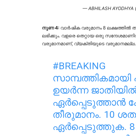
— ABHILASH AYODHYA (
നുണ 4:
വാർഷിക വരുമാനം 8 ലക്ഷത്തിൽ
ലഭിക്കും. വളരെ തെറ്റായ ഒരു സന്ദേശമാണിത
വരുമാനമാണ്, വ്യക്തിയുടെ വരുമാനമല്ല.
#BREAKING
സാമ്പത്തികമായി പ
ഉയർന്ന ജാതിയിൽ
ഏർപ്പെടുത്താൻ ക
തീരുമാനം. 10 
ഏർപ്പെടുത്തുക. 