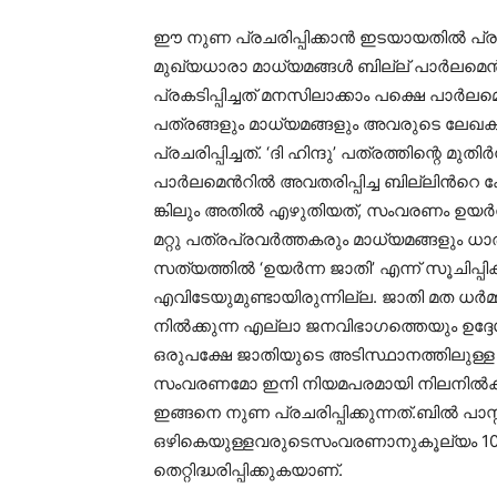
ഈ നുണ പ്രചരിപ്പിക്കാൻ ഇടയായതിൽ പ്രധാനപ
മുഖ്യധാരാ മാധ്യമങ്ങൾ ബില്ല് പാർലമെൻ
പ്രകടിപ്പിച്ചത് മനസിലാക്കാം പക്ഷെ പാർല
പത്രങ്ങളും മാധ്യമങ്ങളും അവരുടെ ലേ
പ്രചരിപ്പിച്ചത്. ‘ദി ഹിന്ദു’ പത്രത്തിന്റെ
പാർലമെൻറിൽ അവതരിപ്പിച്ച ബില്ലിൻറെ കോപ
ങ്കിലും അതിൽ എഴുതിയത്, സംവരണം ഉയർന
മറ്റു പത്രപ്രവർത്തകരും മാധ്യമങ്ങളും 
സത്യത്തിൽ ‘ഉയർന്ന ജാതി’ എന്ന് സൂചിപ്പി
എവിടേയുമുണ്ടായിരുന്നില്ല. ജാതി മത ധർമ്
നിൽക്കുന്ന എല്ലാ ജനവിഭാഗത്തെയും ഉദ്ദേ
ഒരുപക്ഷേ ജാതിയുടെ അടിസ്ഥാനത്തിലുള്ള
സംവരണമോ ഇനി നിയമപരമായി നിലനിൽക്കില്ല
ഇങ്ങനെ നുണ പ്രചരിപ്പിക്കുന്നത്.ബിൽ പ
ഒഴികെയുള്ളവരുടെസംവരണാനുകൂല്യം 10% ത്
തെറ്റിദ്ധരിപ്പിക്കുകയാണ്.