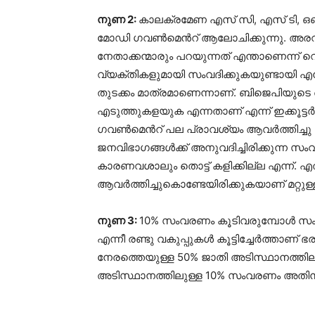
നുണ 2:
കാലക്രമേണ എസ് സി, എസ് ടി, 
മോഡി ഗവൺമെൻറ് ആലോചിക്കുന്നു. അരവി
നേതാക്കന്മാരും പറയുന്നത് എന്താണെന
വ്യക്തികളുമായി സംവദിക്കുകയുണ്ടായി എന്
തുടക്കം മാത്രമാണെന്നാണ്. ബിജെപിയുട
എടുത്തുകളയുക എന്നതാണ് എന്ന് ഇക്കൂട്ടർ 
ഗവൺമെൻറ് പല പ്രാവശ്യം ആവർത്തിച്ചു പ
ജനവിഭാഗങ്ങൾക്ക് അനുവദിച്ചിരിക്കുന
കാരണവശാലും തൊട്ട് കളിക്കില്ല എന്ന്.
ആവർത്തിച്ചുകൊണ്ടേയിരിക്കുകയാണ് മറ്റുള
നുണ 3:
10% സംവരണം കൂടിവരുമ്പോൾ സംവരണപ
എന്നീ രണ്ടു വകുപ്പുകൾ കൂട്ടിച്ചേർത്താണ
നേരത്തെയുള്ള 50% ജാതി അടിസ്ഥാനത്തി
അടിസ്ഥാനത്തിലുള്ള 10% സംവരണം അതിൻറെ 