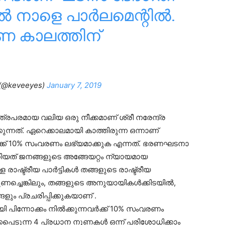
ൽ നാളെ പാർലമെന്റിൽ.
ണ കാലത്തിന്
(@keveeyes)
January 7, 2019
രപരമായ വലിയ ഒരു നീക്കമാണ് ശ്രീ നരേന്ദ്ര
്നത്. ഏറെക്കാലമായി കാത്തിരുന്ന ഒന്നാണ്
വർക്ക് 10% സംവരണം ലഭ്യമാക്കുക എന്നത്. ഭരണഘടനാ
ിയത് ജനങ്ങളുടെ അങ്ങേയറ്റം ന്യായമായ
ഷ്ട്രീയ പാർട്ടികൾ തങ്ങളുടെ രാഷ്ട്രീയ
ുണച്ചെങ്കിലും, തങ്ങളുടെ അനുയായികൾക്കിടയിൽ,
ം പ്രചരിപ്പിക്കുകയാണ് .
പിന്നോക്കം നിൽക്കുന്നവർക്ക് 10% സംവരണം
ിക്കപ്പെടുന്ന 4 പ്രധാന നുണകൾ ഒന്ന് പരിശോധിക്കാം