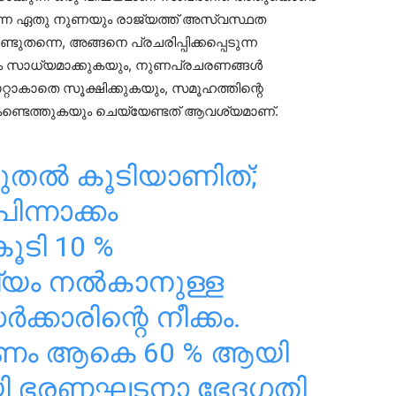
ടുന്ന ഏതു നുണയും രാജ്യത്ത് അസ്വസ്ഥത
ടുതന്നെ, അങ്ങനെ പ്രചരിപ്പിക്കപ്പെടുന്ന
ം സാധ്യമാക്കുകയും, നുണപ്രചരണങ്ങൾ
റാകാതെ സൂക്ഷിക്കുകയും, സമൂഹത്തിന്റെ
കണ്ടെത്തുകയും ചെയ്യേണ്ടത് ആവശ്യമാണ്.
െഴുതൽ കൂടിയാണിത്;
ിന്നാക്കം
കൂടി 10 %
യം നൽകാനുള്ള
്കാരിന്റെ നീക്കം.
ം ആകെ 60 % ആയി
യി ഭരണഘടനാ ഭേദഗതി