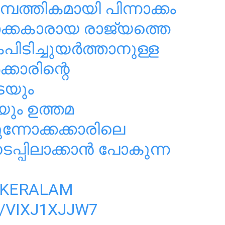
പത്തികമായി പിന്നാക്കം
നോക്കകാരായ രാജ്യത്തെ
ിടിച്ചുയർത്താനുള്ള
്കാരിന്റെ
െയും
യും ഉത്തമ
്നോക്കക്കാരിലെ
് നടപ്പിലാക്കാൻ പോകുന്ന
KERALAM
/VIXJ1XJJW7