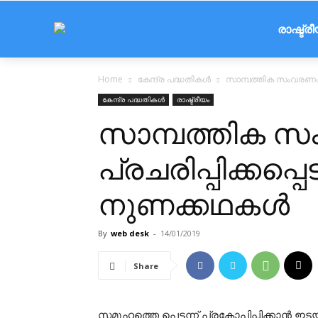
രാഷ്ട്ര
Home
കേന്ദ്ര പദ്ധതികൾ
സാമ്പത്തിക സംവരണം : 
കേന്ദ്ര പദ്ധതികൾ
രാഷ്ട്രീയം
സാമ്പത്തിക സ
പ്രചരിപ്പിക്കപ്പെ
നുണക്കഥകൾ
By
web desk
-
14/01/2019
Share
സമൂഹത്തെ പെട്ടന്ന് പ്രകോപിപ്പിക്കാൻ 