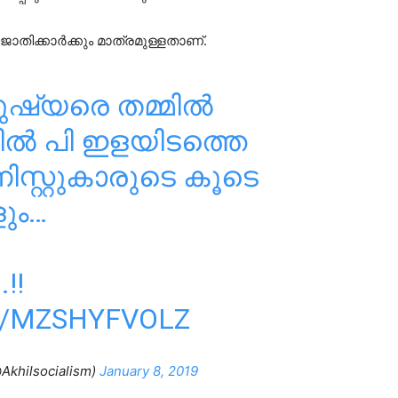
ിക്കാർക്കും മാത്രമുള്ളതാണ്.
ുഷ്യരെ തമ്മിൽ
നിൽ പി ഇളയിടത്തെ
സ്റ്റുകാരുടെ കൂടെ
ും…
!!
M/MZSHYFVOLZ
hilsocialism)
January 8, 2019