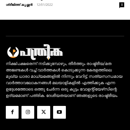
ശ്രീജിത്ത് കൃഷ്ണൻ
-
12/01/2022
0
നിക്ഷ്പക്ഷരെന്ന് നടിക്കുമ്പോഴും, തീർത്തും രാഷ്ട്രീയ/മത
അജണ്ടകൾ വച്ച് വാർത്തകൾ കൊടുക്കുന്ന കേരളത്തിലെ
മുഖ്യ ധാരാ മാധ്യമങ്ങളിൽ നിന്നും വേറിട്ട്, സത്യസന്ധമായ
വാർത്താവലോകനങ്ങൾ മലയാളികളിൽ എത്തിക്കുക എന്ന
ഉദ്ദേശത്തോടെ ഒത്തു ചേർന്ന ഒരു കൂട്ടം വോളന്റിയേഴ്‌സിന്റെ
ഉദ്യമമാണ് പത്രിക. ദേശീയതയാണ് ഞങ്ങളുടെ രാഷ്ട്രീയം.