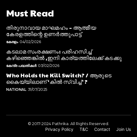
Must Read
തിരുനാവായ മാഘമഹം – ആത്മീയ
കേരളത്തിന്റെ ഉണർത്തുപാട്ട്
കേരളം
04/02/2026
കടലാമ സംരക്ഷണം: പരിഹസിച്ച്
കഴിഞ്ഞെങ്കിൽ ,ഇനി കാര്യത്തിലേക്ക് കടക്കു
കേന്ദ്ര പദ്ധതികൾ
03/02/2026
Who Holds the Kill Switch? / ആരുടെ
കൈയ്യിലാണ് ‘കിൽ സ്വിച്ച്’ ?
NATIONAL
31/07/2025
© 2017-2024 Pathrika. All Rights Reserved.
Privacy Policy
T&C
Contact
Join Us