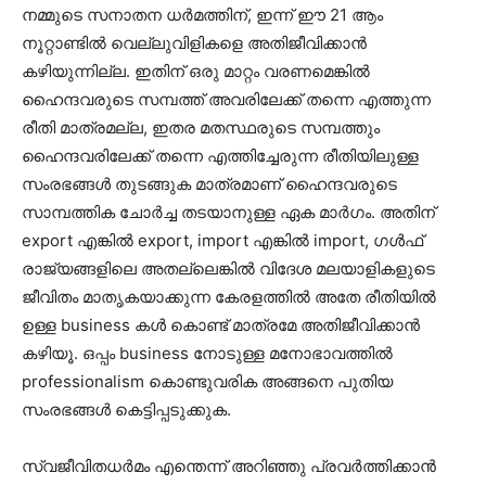
നമ്മുടെ സനാതന ധർമത്തിന്, ഇന്ന് ഈ 21 ആം
നൂറ്റാണ്ടിൽ വെല്ലുവിളികളെ അതിജീവിക്കാൻ
കഴിയുന്നില്ല. ഇതിന് ഒരു മാറ്റം വരണമെങ്കിൽ
ഹൈന്ദവരുടെ സമ്പത്ത് അവരിലേക്ക് തന്നെ എത്തുന്ന
രീതി മാത്രമല്ല, ഇതര മതസ്ഥരുടെ സമ്പത്തും
ഹൈന്ദവരിലേക്ക് തന്നെ എത്തിച്ചേരുന്ന രീതിയിലുള്ള
സംരഭങ്ങൾ തുടങ്ങുക മാത്രമാണ് ഹൈന്ദവരുടെ
സാമ്പത്തിക ചോർച്ച തടയാനുള്ള ഏക മാർഗം. അതിന്
export എങ്കിൽ export, import എങ്കിൽ import, ഗൾഫ്
രാജ്യങ്ങളിലെ അതല്ലെങ്കിൽ വിദേശ മലയാളികളുടെ
ജീവിതം മാതൃകയാക്കുന്ന കേരളത്തിൽ അതേ രീതിയിൽ
ഉള്ള business കൾ കൊണ്ട് മാത്രമേ അതിജീവിക്കാൻ
കഴിയൂ. ഒപ്പം business നോടുള്ള മനോഭാവത്തിൽ
professionalism കൊണ്ടുവരിക അങ്ങനെ പുതിയ
സംരഭങ്ങൾ കെട്ടിപ്പടുക്കുക.
സ്വജീവിതധർമം എന്തെന്ന് അറിഞ്ഞു പ്രവർത്തിക്കാൻ