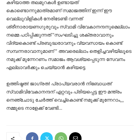
കഴിയാത്ത തലമുറകൾ ഉണ്ടായത്
കൊണ്ടൊന്നുമാത്രമാണ് സമാജത്തിന് ഇന്ന് ഈ
വെല്ലുവിളികൾ നേരിടേണ്ടി വന്നത്
ശ്രീനാരായണഗുരുവും സ്വാമി വിവേകാനന്ദനുമെല്ലാം
നമ്മെ പഠിപ്പിക്കുന്നത് “സംഘടിച്ചു ശക്തരാവാനും
വിദ്യകൊണ്ട് പ്രബുദ്ധരാവനും വ്യവസായം കൊണ്ട്
സമ്പന്നരാവാനുമാണ് ” അവരെല്ലാം തെളിച്ചവഴിയിലൂടെ
നമുക്ക് മുന്നേറണം സമാജം ആവശ്യപ്പെടുന്ന സേവനം
എല്ലാവർക്കും ചെയ്യാൻ കഴിയട്ടെ
ഉത്തിഷ്ഠത! ജാഗ്രത! പ്രാപ്യവരാന്‍ നിബോധത!’
സ്വാമിവിവേകാനന്ദന് ഏറ്റവും പ്രിയപ്പെട്ട ഈ മന്ത്രം
നെഞ്ചോടു ചേർത്ത് വെച്ച്കൊണ്ട് നമുക്ക് മുന്നേറാം,,,
നമ്മുടെ നാളേക്ക് വേണ്ടി…