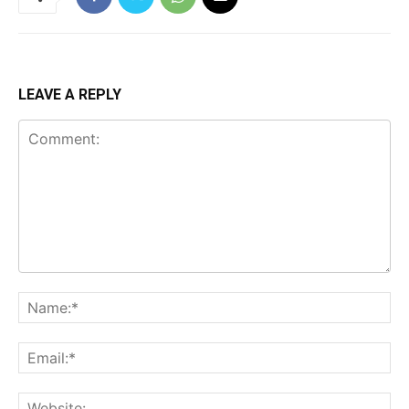
LEAVE A REPLY