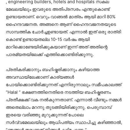
, engineering builders, hotels and hospitals സകല
മേഖലയിലും ഇവരുടെ അതിപ്രസരം എന്തുകൊണ്ട്
ഉണ്ടായതാണ്. വെറും വാങ്ങൽ മാത്രം ആയി മാറി 80%
ഹൈന്ദവജനത. അങ്ങനെ ആണ് ഹൈന്ദവജനതയുടെ
സാമ്പത്തിക ചോർച്ചഉണ്ടായത്. എന്നാൽ ഇത് ഒരു രാത്രി
കൊണ്ട് ഉണ്ടായതല്ല 10-15 വർഷം ആയി
മാറിക്കൊണ്ടേയിരിക്കുകയാണ് ഇന്ന് അത് അതിന്റെ
പാരമ്യതയിലേക്ക് എത്തിക്കൊണ്ടിരിക്കുന്നു.
പ്രതികരിക്കാനും ബഹിഷ്കരിക്കാനും കഴിയാത്ത
അവസ്ഥയിലേക്കാണ് കാര്യങ്ങൾ
പോയിക്കൊണ്ടിരിക്കുന്നത് എന്നിരുന്നാലും സമീപകാലത്ത്
“Halal ” ഭക്ഷണത്തിനെതിരെ നടത്തിയ ബഹിഷ്കരണം
പ്രതീക്ഷക്ക് വക നൽകുന്നതാണ്. എന്നാൽ വീണ്ടും നമ്മൾ
അതെല്ലാം മറന്നു തുടങ്ങിയിരിക്കുന്നു. പെരുമ്പാമ്പ്
ഇരയെ വരിഞ്ഞു മുറുക്കുന്നത് പോലെ
സർവ്വമേഖലയിലും ആധിപത്യം സ്ഥാപിച്ചു കഴിഞ്ഞാൽ,
“ഞങ്ങൾ തരുന്നത് നിങ്ങൾ കഴിച്ചോണം”