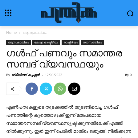
Home
ആനുകാലികം
ആനുകാലികം
കേരള രാഷ്ട്രീയം
രാഷ്ട്രീയം
സാമ്പത്തികം
ഗൾഫ് പണവും സമാന്തര
സമ്പദ് വ്യവസ്ഥയും
By
ശ്രീജിത്ത് കൃഷ്ണൻ
-
12/01/2022
0
എൺപതുകളുടെ തുടക്കത്തിൽ തുടങ്ങിവെച്ച ഗൾഫ്
പണത്തിന്റെ കുത്തൊഴുക്ക് ഇന്ന് മതപരമായ
സമാന്തരസമ്പദ് വ്യവസ്ഥസൃഷ്ടിക്കുന്നതിലേക്ക് എത്തി
നിൽക്കുന്നു. ഇത് ഇന്ന് പേരിൽ മാത്രം ഒതുങ്ങി നിൽക്കുന്ന