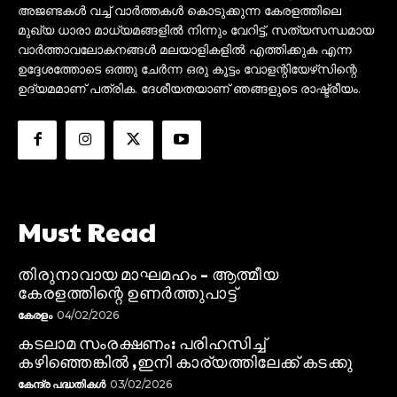
അജണ്ടകൾ വച്ച് വാർത്തകൾ കൊടുക്കുന്ന കേരളത്തിലെ
മുഖ്യ ധാരാ മാധ്യമങ്ങളിൽ നിന്നും വേറിട്ട്, സത്യസന്ധമായ
വാർത്താവലോകനങ്ങൾ മലയാളികളിൽ എത്തിക്കുക എന്ന
ഉദ്ദേശത്തോടെ ഒത്തു ചേർന്ന ഒരു കൂട്ടം വോളന്റിയേഴ്‌സിന്റെ
ഉദ്യമമാണ് പത്രിക. ദേശീയതയാണ് ഞങ്ങളുടെ രാഷ്ട്രീയം.
Must Read
തിരുനാവായ മാഘമഹം – ആത്മീയ
കേരളത്തിന്റെ ഉണർത്തുപാട്ട്
കേരളം
04/02/2026
കടലാമ സംരക്ഷണം: പരിഹസിച്ച്
കഴിഞ്ഞെങ്കിൽ ,ഇനി കാര്യത്തിലേക്ക് കടക്കു
കേന്ദ്ര പദ്ധതികൾ
03/02/2026