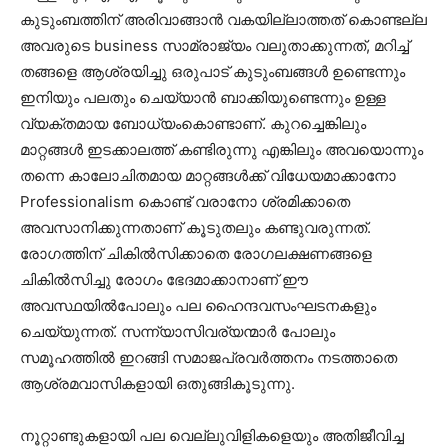
കുടുംബത്തിന് അരിവാങ്ങാൻ വകയില്ലാത്തത് കൊണ്ടല്ല
അവരുടെ business സാമ്രാജ്യം വലുതാക്കുന്നത്, മറിച്ച്
തങ്ങളെ ആശ്രയിച്ചു ഒരുപാട് കുടുംബങ്ങൾ ഉണ്ടെന്നും
ഇനിയും പലതും ചെയ്യാൻ ബാക്കിയുണ്ടെന്നും ഉള്ള
വ്യക്തമായ ബോധ്യംകൊണ്ടാണ്. കുറച്ചെങ്കിലും
മാറ്റങ്ങൾ ഇടക്കാലത്ത് കണ്ടിരുന്നു എങ്കിലും അവയൊന്നും
തന്നെ കാലോചിതമായ മാറ്റങ്ങൾക്ക് വിധേയമാക്കാനോ
Professionalism കൊണ്ട് വരാനോ ശ്രമിക്കാതെ
അവസാനിക്കുന്നതാണ് കൂടുതലും കണ്ടുവരുന്നത്‌.
രോഗത്തിന് ചികിൽസിക്കാതെ രോഗലക്ഷണങ്ങളെ
ചികിൽസിച്ചു രോഗം ഭേദമാക്കാനാണ് ഈ
അവസ്ഥയിൽപോലും പല ഹൈന്ദവസംഘടനകളും
ചെയ്യുന്നത്. സന്ന്യാസിവര്യന്മാർ പോലും
സമൂഹത്തിൽ ഇറങ്ങി സമാജപ്രവർത്തനം നടത്താതെ
ആശ്രമവാസികളായി ഒതുങ്ങികൂടുന്നു.
നൂറ്റാണ്ടുകളായി പല വെല്ലുവിളികളെയും അതിജീവിച്ച