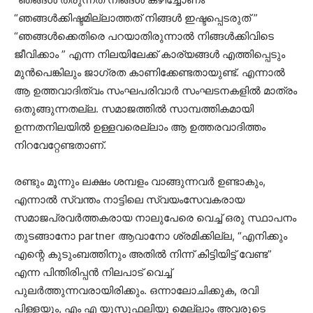
“ഞങ്ങൾക്കിഷ്ടമില്ലാത്തത് നിങ്ങൾ ഇഷ്ടപ്പെടരുത് ”
“ഞങ്ങൾക്കെതിരെ പറയാതിരുന്നാൽ നിങ്ങൾക്കിവിടെ
ജീവിക്കാം ” എന്ന നിലയിലേക്ക് കാര്യങ്ങൾ എത്തിപ്പെടും
മുൻപെങ്കിലും ജാഗ്രത കാണിക്കേണ്ടതായുണ്ട്. എന്നാൽ
ആ ഉത്തവാദിത്വം സംഘപരിവാർ സംഘടനകളിൽ മാത്രം
ഒതുങ്ങുന്നതല്ല. സമാജത്തിൽ സാമ്പത്തികമായി
ഉന്നതനിലയിൽ ഉള്ളവരെല്ലാം ആ ഉത്തരവാദിത്തം
നിറവേറ്റേണ്ടതാണ്.
രണ്ടും മൂന്നും ലക്ഷം ശമ്പളം വാങ്ങുന്നവർ ഉണ്ടാകും,
എന്നാൽ സ്വന്തം നാട്ടിലെ സ്വയംസേവകരായ
സമാജപ്രവർത്തകരായ നാലുപേരെ വെച്ച് ഒരു സ്ഥാപനം
തുടങ്ങാനോ partner ആവാനോ ശ്രമിക്കില്ല, “എനിക്കും
എന്റെ കുടുംബത്തിനും അതിൽ നിന്ന് കിട്ടിയിട്ട് വേണ്ട”
എന്ന പിന്തിരിപ്പൻ നിലപാട് വെച്ച്
പുലർത്തുന്നവരായിരിക്കും. ഒന്നാലോചിക്കുക, രവി
പിള്ളയും, എം എ യൂസുഫലിയു മെല്ലാം അവരുടെ