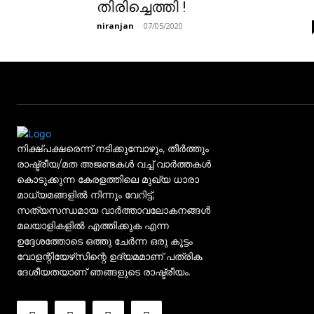
തിരിച്ചെത്തി !
niranjan
-
07/05/2020
നിക്ഷ്പക്ഷരെന്ന് നടിക്കുമ്പോഴും, തീർത്തും
രാഷ്ട്രീയ/മത അജണ്ടകൾ വച്ച് വാർത്തകൾ
കൊടുക്കുന്ന കേരളത്തിലെ മുഖ്യ ധാരാ
മാധ്യമങ്ങളിൽ നിന്നും വേറിട്ട്,
സത്യസന്ധമായ വാർത്താവലോകനങ്ങൾ
മലയാളികളിൽ എത്തിക്കുക എന്ന
ഉദ്ദേശത്തോടെ ഒത്തു ചേർന്ന ഒരു കൂട്ടം
വോളന്റിയേഴ്‌സിന്റെ ഉദ്യമമാണ് പത്രിക.
ദേശീയതയാണ് ഞങ്ങളുടെ രാഷ്ട്രീയം.