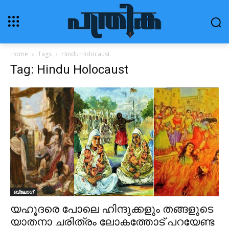
Home
Tags
Hindu Holocaust
Tag: Hindu Holocaust
ബ്ലോഗ്‌
യഹൂദരെ പോലെ ഹിന്ദുക്കളും തങ്ങളുടെ
യാതനാ ചരിത്രം ലോകത്തോട് പറയേണ്ട