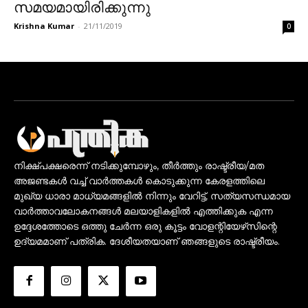
സമയമായിരിക്കുന്നു
Krishna Kumar
-
21/11/2019
0
നിക്ഷ്പക്ഷരെന്ന് നടിക്കുമ്പോഴും, തീർത്തും രാഷ്ട്രീയ/മത
അജണ്ടകൾ വച്ച് വാർത്തകൾ കൊടുക്കുന്ന കേരളത്തിലെ
മുഖ്യ ധാരാ മാധ്യമങ്ങളിൽ നിന്നും വേറിട്ട്, സത്യസന്ധമായ
വാർത്താവലോകനങ്ങൾ മലയാളികളിൽ എത്തിക്കുക എന്ന
ഉദ്ദേശത്തോടെ ഒത്തു ചേർന്ന ഒരു കൂട്ടം വോളന്റിയേഴ്‌സിന്റെ
ഉദ്യമമാണ് പത്രിക. ദേശീയതയാണ് ഞങ്ങളുടെ രാഷ്ട്രീയം.