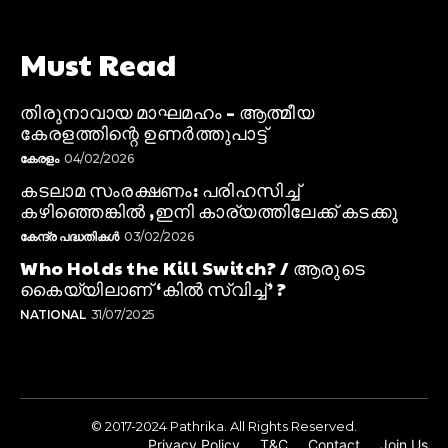
Must Read
തിരുനാവായ മാഘമഹം – ആത്മീയ
കേരളത്തിന്റെ ഉണർത്തുപാട്ട്
കേരളം
04/02/2026
കടലാമ സംരക്ഷണം: പരിഹസിച്ച്
കഴിഞ്ഞെങ്കിൽ ,ഇനി കാര്യത്തിലേക്ക് കടക്കു
കേന്ദ്ര പദ്ധതികൾ
03/02/2026
Who Holds the Kill Switch? / ആരുടെ
കൈയ്യിലാണ് ‘കിൽ സ്വിച്ച്’ ?
NATIONAL
31/07/2025
© 2017-2024 Pathrika. All Rights Reserved.
Privacy Policy
T&C
Contact
Join Us