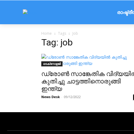
രാഷ്ട്ര
Home
Tags
Job
Tag: job
ടെക്‌നോളജി
ഡ്രോൺ സാങ്കേതിക വിദ്യയി
കുതിച്ചു ചാട്ടത്തിനൊരുങ്ങി
ഇന്ത്യ
News Desk
-
09/12/2022