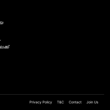
ീയ
ക്ക്
Privacy Policy
T&C
Contact
Join Us