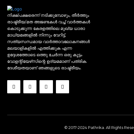
നിക്ഷ്പക്ഷരെന്ന് നടിക്കുമ്പോഴും, തീർത്തും
രാഷ്ട്രീയ/മത അജണ്ടകൾ വച്ച് വാർത്തകൾ
കൊടുക്കുന്ന കേരളത്തിലെ മുഖ്യ ധാരാ
മാധ്യമങ്ങളിൽ നിന്നും വേറിട്ട്,
സത്യസന്ധമായ വാർത്താവലോകനങ്ങൾ
മലയാളികളിൽ എത്തിക്കുക എന്ന
ഉദ്ദേശത്തോടെ ഒത്തു ചേർന്ന ഒരു കൂട്ടം
വോളന്റിയേഴ്‌സിന്റെ ഉദ്യമമാണ് പത്രിക.
ദേശീയതയാണ് ഞങ്ങളുടെ രാഷ്ട്രീയം.
© 2017-2024 Pathrika. All Rights Res