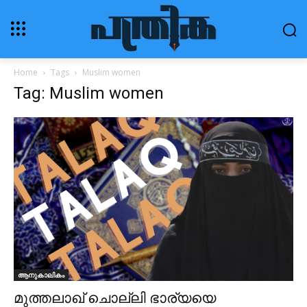
Home
Tags
Muslim women
Tag: Muslim women
ആനുകാലികം
മുത്തലാഖ് ചൊല്ലി ഭാര്യയെ