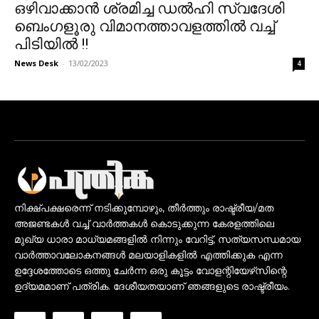
ഒഴിവാക്കാൻ ശ്രമിച്ച ഡൽഹി സ്വദേശി
ബെംഗളൂരു വിമാനത്താവളത്തിൽ വച്ച്
പിടിയിൽ !!
News Desk
-
13/02/2023
4
നിക്ഷ്പക്ഷരെന്ന് നടിക്കുമ്പോഴും, തീർത്തും രാഷ്ട്രീയ/മത
അജണ്ടകൾ വച്ച് വാർത്തകൾ കൊടുക്കുന്ന കേരളത്തിലെ
മുഖ്യ ധാരാ മാധ്യമങ്ങളിൽ നിന്നും വേറിട്ട്, സത്യസന്ധമായ
വാർത്താവലോകനങ്ങൾ മലയാളികളിൽ എത്തിക്കുക എന്ന
ഉദ്ദേശത്തോടെ ഒത്തു ചേർന്ന ഒരു കൂട്ടം വോളന്റിയേഴ്‌സിന്റെ
ഉദ്യമമാണ് പത്രിക. ദേശീയതയാണ് ഞങ്ങളുടെ രാഷ്ട്രീയം.