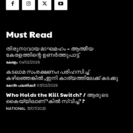
Must Read
തിരുനാവായ മാഘമഹം – ആത്മീയ
കേരളത്തിന്റെ ഉണർത്തുപാട്ട്
കേരളം
04/02/2026
കടലാമ സംരക്ഷണം: പരിഹസിച്ച്
കഴിഞ്ഞെങ്കിൽ ,ഇനി കാര്യത്തിലേക്ക് കടക്കു
കേന്ദ്ര പദ്ധതികൾ
03/02/2026
Who Holds the Kill Switch? / ആരുടെ
കൈയ്യിലാണ് ‘കിൽ സ്വിച്ച്’ ?
NATIONAL
31/07/2025