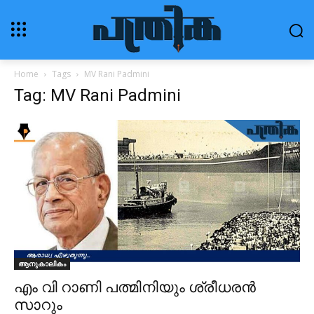
Home
Tags
MV Rani Padmini
Tag: MV Rani Padmini
ആനുകാലികം
എം വി റാണി പത്മിനിയും ശ്രീധരൻ
സാറും