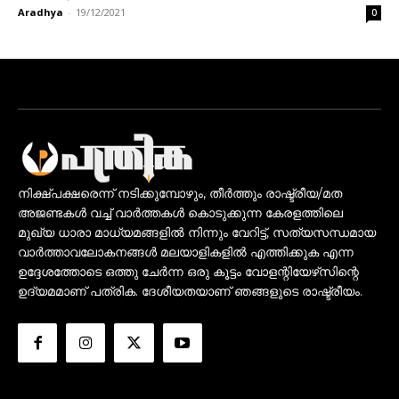
Aradhya
-
19/12/2021
0
നിക്ഷ്പക്ഷരെന്ന് നടിക്കുമ്പോഴും, തീർത്തും രാഷ്ട്രീയ/മത
അജണ്ടകൾ വച്ച് വാർത്തകൾ കൊടുക്കുന്ന കേരളത്തിലെ
മുഖ്യ ധാരാ മാധ്യമങ്ങളിൽ നിന്നും വേറിട്ട്, സത്യസന്ധമായ
വാർത്താവലോകനങ്ങൾ മലയാളികളിൽ എത്തിക്കുക എന്ന
ഉദ്ദേശത്തോടെ ഒത്തു ചേർന്ന ഒരു കൂട്ടം വോളന്റിയേഴ്‌സിന്റെ
ഉദ്യമമാണ് പത്രിക. ദേശീയതയാണ് ഞങ്ങളുടെ രാഷ്ട്രീയം.