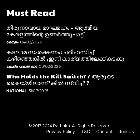
Must Read
തിരുനാവായ മാഘമഹം – ആത്മീയ
കേരളത്തിന്റെ ഉണർത്തുപാട്ട്
കേരളം
04/02/2026
കടലാമ സംരക്ഷണം: പരിഹസിച്ച്
കഴിഞ്ഞെങ്കിൽ ,ഇനി കാര്യത്തിലേക്ക് കടക്കു
കേന്ദ്ര പദ്ധതികൾ
03/02/2026
Who Holds the Kill Switch? / ആരുടെ
കൈയ്യിലാണ് ‘കിൽ സ്വിച്ച്’ ?
NATIONAL
31/07/2025
© 2017-2024 Pathrika. All Rights Reserved.
Privacy Policy
T&C
Contact
Join Us