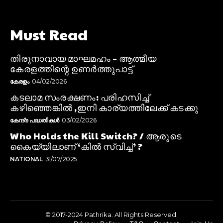
Must Read
തിരുനാവായ മാഘമഹം – ആത്മീയ
കേരളത്തിന്റെ ഉണർത്തുപാട്ട്
കേരളം
04/02/2026
കടലാമ സംരക്ഷണം: പരിഹസിച്ച്
കഴിഞ്ഞെങ്കിൽ ,ഇനി കാര്യത്തിലേക്ക് കടക്കു
കേന്ദ്ര പദ്ധതികൾ
03/02/2026
Who Holds the Kill Switch? / ആരുടെ
കൈയ്യിലാണ് ‘കിൽ സ്വിച്ച്’ ?
NATIONAL
31/07/2025
© 2017-2024 Pathrika. All Rights Reserved.