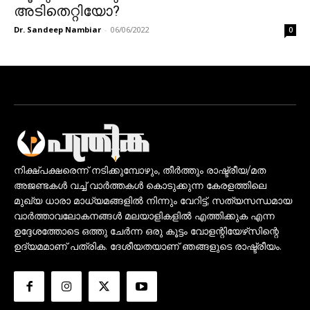
അടിതെറ്റിയോ?
Dr. Sandeep Nambiar
-
06/06/2022
0
നിക്ഷ്പക്ഷരെന്ന് നടിക്കുമ്പോഴും, തീർത്തും രാഷ്ട്രീയ/മത
അജണ്ടകൾ വച്ച് വാർത്തകൾ കൊടുക്കുന്ന കേരളത്തിലെ
മുഖ്യ ധാരാ മാധ്യമങ്ങളിൽ നിന്നും വേറിട്ട്, സത്യസന്ധമായ
വാർത്താവലോകനങ്ങൾ മലയാളികളിൽ എത്തിക്കുക എന്ന
ഉദ്ദേശത്തോടെ ഒത്തു ചേർന്ന ഒരു കൂട്ടം വോളന്റിയേഴ്‌സിന്റെ
ഉദ്യമമാണ് പത്രിക. ദേശീയതയാണ് ഞങ്ങളുടെ രാഷ്ട്രീയം.