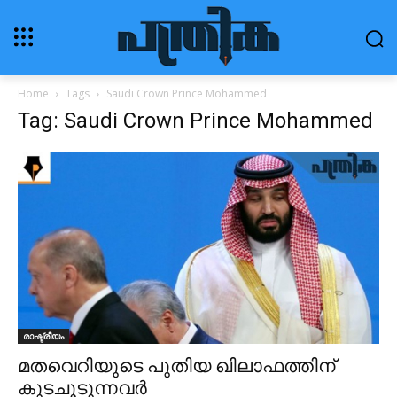
Home
Tags
Saudi Crown Prince Mohammed
Tag: Saudi Crown Prince Mohammed
രാഷ്ട്രീയം
മതവെറിയുടെ പുതിയ ഖിലാഫത്തിന്
കുടചൂടുന്നവര്‍