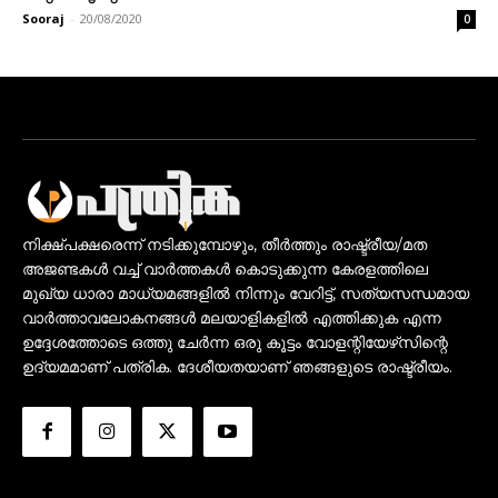
Sooraj
-
20/08/2020
0
നിക്ഷ്പക്ഷരെന്ന് നടിക്കുമ്പോഴും, തീർത്തും രാഷ്ട്രീയ/മത
അജണ്ടകൾ വച്ച് വാർത്തകൾ കൊടുക്കുന്ന കേരളത്തിലെ
മുഖ്യ ധാരാ മാധ്യമങ്ങളിൽ നിന്നും വേറിട്ട്, സത്യസന്ധമായ
വാർത്താവലോകനങ്ങൾ മലയാളികളിൽ എത്തിക്കുക എന്ന
ഉദ്ദേശത്തോടെ ഒത്തു ചേർന്ന ഒരു കൂട്ടം വോളന്റിയേഴ്‌സിന്റെ
ഉദ്യമമാണ് പത്രിക. ദേശീയതയാണ് ഞങ്ങളുടെ രാഷ്ട്രീയം.