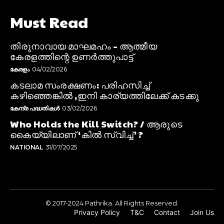
Must Read
തിരുനാവായ മാഘമഹം – ആത്മീയ
കേരളത്തിന്റെ ഉണർത്തുപാട്ട്
കേരളം
04/02/2026
കടലാമ സംരക്ഷണം: പരിഹസിച്ച്
കഴിഞ്ഞെങ്കിൽ ,ഇനി കാര്യത്തിലേക്ക് കടക്കു
കേന്ദ്ര പദ്ധതികൾ
03/02/2026
Who Holds the Kill Switch? / ആരുടെ
കൈയ്യിലാണ് ‘കിൽ സ്വിച്ച്’ ?
NATIONAL
31/07/2025
© 2017-2024 Pathrika. All Rights Reserved.
Privacy Policy
T&C
Contact
Join Us