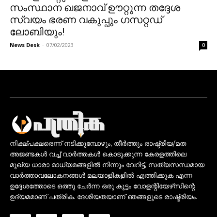
സംസ്ഥാന ഖജനാവ് ഊറ്റുന്ന തദ്ദേശ
സ്വയം ഭരണ വകുപ്പും ഗസറ്റഡ്
ലോബിയും!
News Desk
-
07/02/2023
0
നിക്ഷ്പക്ഷരെന്ന് നടിക്കുമ്പോഴും, തീർത്തും രാഷ്ട്രീയ/മത
അജണ്ടകൾ വച്ച് വാർത്തകൾ കൊടുക്കുന്ന കേരളത്തിലെ
മുഖ്യ ധാരാ മാധ്യമങ്ങളിൽ നിന്നും വേറിട്ട്, സത്യസന്ധമായ
വാർത്താവലോകനങ്ങൾ മലയാളികളിൽ എത്തിക്കുക എന്ന
ഉദ്ദേശത്തോടെ ഒത്തു ചേർന്ന ഒരു കൂട്ടം വോളന്റിയേഴ്‌സിന്റെ
ഉദ്യമമാണ് പത്രിക. ദേശീയതയാണ് ഞങ്ങളുടെ രാഷ്ട്രീയം.