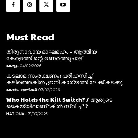
Must Read
തിരുനാവായ മാഘമഹം – ആത്മീയ
കേരളത്തിന്റെ ഉണർത്തുപാട്ട്
കേരളം
04/02/2026
കടലാമ സംരക്ഷണം: പരിഹസിച്ച്
കഴിഞ്ഞെങ്കിൽ ,ഇനി കാര്യത്തിലേക്ക് കടക്കു
കേന്ദ്ര പദ്ധതികൾ
03/02/2026
Who Holds the Kill Switch? / ആരുടെ
കൈയ്യിലാണ് ‘കിൽ സ്വിച്ച്’ ?
NATIONAL
31/07/2025