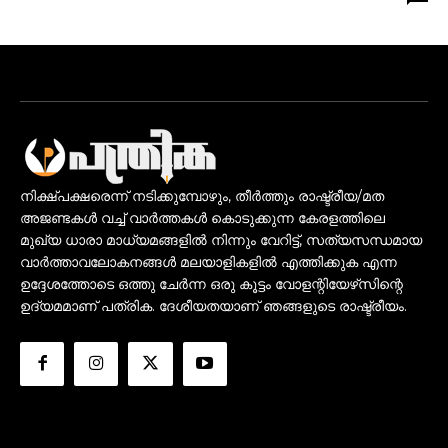
നിക്ഷ്പക്ഷരെന്ന് നടിക്കുമ്പോഴും, തീർത്തും രാഷ്ട്രീയ/മത
അജണ്ടകൾ വച്ച് വാർത്തകൾ കൊടുക്കുന്ന കേരളത്തിലെ
മുഖ്യ ധാരാ മാധ്യമങ്ങളിൽ നിന്നും വേറിട്ട്, സത്യസന്ധമായ
വാർത്താവലോകനങ്ങൾ മലയാളികളിൽ എത്തിക്കുക എന്ന
ഉദ്ദേശത്തോടെ ഒത്തു ചേർന്ന ഒരു കൂട്ടം വോളന്റിയേഴ്‌സിന്റെ
ഉദ്യമമാണ് പത്രിക. ദേശീയതയാണ് ഞങ്ങളുടെ രാഷ്ട്രീയം.