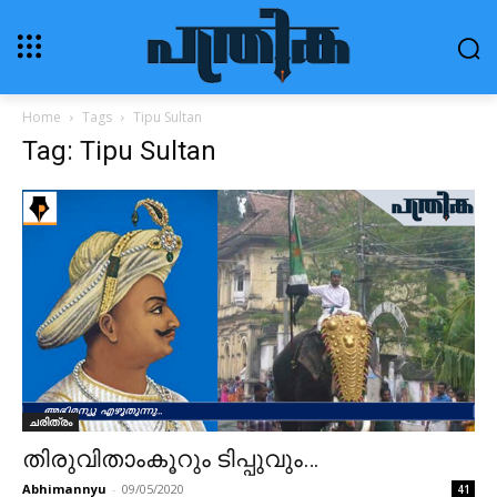
Home
Tags
Tipu Sultan
Tag: Tipu Sultan
ചരിത്രം
തിരുവിതാംകൂറും ടിപ്പുവും…
Abhimannyu
-
09/05/2020
41