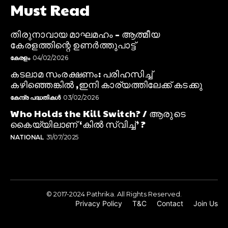
Must Read
തിരുനാവായ മാഘമഹം – ആത്മീയ
കേരളത്തിന്റെ ഉണർത്തുപാട്ട്
കേരളം
04/02/2026
കടലാമ സംരക്ഷണം: പരിഹസിച്ച്
കഴിഞ്ഞെങ്കിൽ ,ഇനി കാര്യത്തിലേക്ക് കടക്കു
കേന്ദ്ര പദ്ധതികൾ
03/02/2026
Who Holds the Kill Switch? / ആരുടെ
കൈയ്യിലാണ് ‘കിൽ സ്വിച്ച്’ ?
NATIONAL
31/07/2025
© 2017-2024 Pathrika. All Rights Reserved.
Privacy Policy
T&C
Contact
Join Us