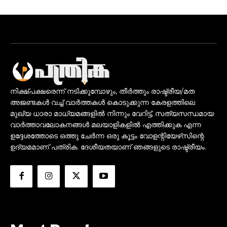
നിക്ഷ്പക്ഷരെന്ന് നടിക്കുമ്പോഴും, തീർത്തും രാഷ്ട്രീയ/മത
അജണ്ടകൾ വച്ച് വാർത്തകൾ കൊടുക്കുന്ന കേരളത്തിലെ
മുഖ്യ ധാരാ മാധ്യമങ്ങളിൽ നിന്നും വേറിട്ട്, സത്യസന്ധമായ
വാർത്താവലോകനങ്ങൾ മലയാളികളിൽ എത്തിക്കുക എന്ന
ഉദ്ദേശത്തോടെ ഒത്തു ചേർന്ന ഒരു കൂട്ടം വോളന്റിയേഴ്‌സിന്റെ
ഉദ്യമമാണ് പത്രിക. ദേശീയതയാണ് ഞങ്ങളുടെ രാഷ്ട്രീയം.