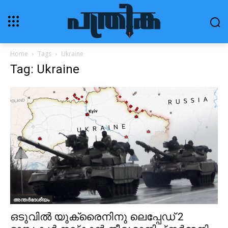
Home
Tags
Ukraine
Tag: Ukraine
അന്തർദേശീയം
ഒടുവിൽ യുക്രൈനിനു ലെപ്പേഡ് 2