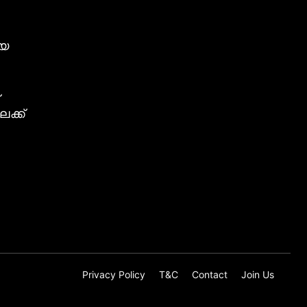
ീയ
ക്ക്
Privacy Policy
T&C
Contact
Join Us