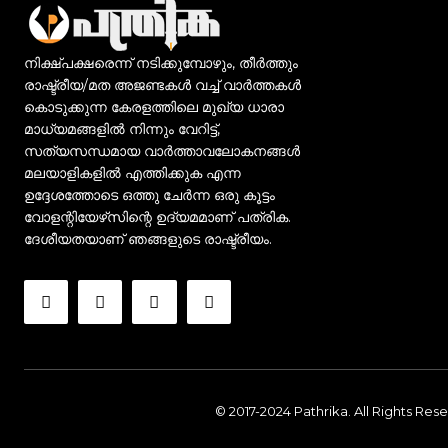
നിക്ഷ്പക്ഷരെന്ന് നടിക്കുമ്പോഴും, തീർത്തും
രാഷ്ട്രീയ/മത അജണ്ടകൾ വച്ച് വാർത്തകൾ
കൊടുക്കുന്ന കേരളത്തിലെ മുഖ്യ ധാരാ
മാധ്യമങ്ങളിൽ നിന്നും വേറിട്ട്,
സത്യസന്ധമായ വാർത്താവലോകനങ്ങൾ
മലയാളികളിൽ എത്തിക്കുക എന്ന
ഉദ്ദേശത്തോടെ ഒത്തു ചേർന്ന ഒരു കൂട്ടം
വോളന്റിയേഴ്‌സിന്റെ ഉദ്യമമാണ് പത്രിക.
ദേശീയതയാണ് ഞങ്ങളുടെ രാഷ്ട്രീയം.
© 2017-2024 Pathrika. All Rights Res