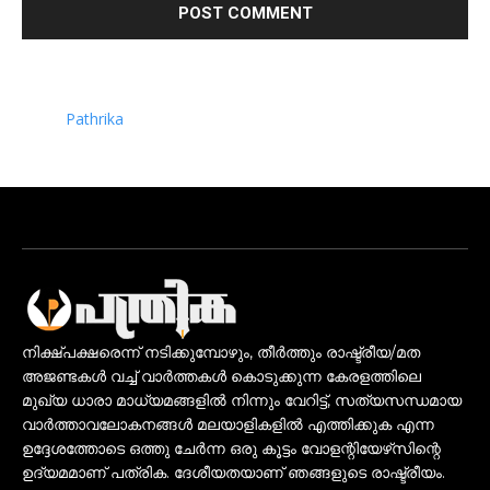
Pathrika
നിക്ഷ്പക്ഷരെന്ന് നടിക്കുമ്പോഴും, തീർത്തും രാഷ്ട്രീയ/മത
അജണ്ടകൾ വച്ച് വാർത്തകൾ കൊടുക്കുന്ന കേരളത്തിലെ
മുഖ്യ ധാരാ മാധ്യമങ്ങളിൽ നിന്നും വേറിട്ട്, സത്യസന്ധമായ
വാർത്താവലോകനങ്ങൾ മലയാളികളിൽ എത്തിക്കുക എന്ന
ഉദ്ദേശത്തോടെ ഒത്തു ചേർന്ന ഒരു കൂട്ടം വോളന്റിയേഴ്‌സിന്റെ
ഉദ്യമമാണ് പത്രിക. ദേശീയതയാണ് ഞങ്ങളുടെ രാഷ്ട്രീയം.