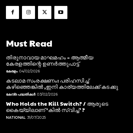
Must Read
തിരുനാവായ മാഘമഹം – ആത്മീയ
കേരളത്തിന്റെ ഉണർത്തുപാട്ട്
കേരളം
04/02/2026
കടലാമ സംരക്ഷണം: പരിഹസിച്ച്
കഴിഞ്ഞെങ്കിൽ ,ഇനി കാര്യത്തിലേക്ക് കടക്കു
കേന്ദ്ര പദ്ധതികൾ
03/02/2026
Who Holds the Kill Switch? / ആരുടെ
കൈയ്യിലാണ് ‘കിൽ സ്വിച്ച്’ ?
NATIONAL
31/07/2025