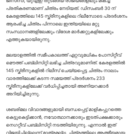
ജിസിസി, യുഎഇ തുടങ്ങിയ രാജ്യങ്ങളിലും മികച്ച
പ്രതികരണമാണ് ചിത്രം നേടിയത്. ഡിസംബര്‍ 30 ന്
കേരളത്തിലെ 145 സ്ക്രീനുകളിലെ റിലീസോടെ പ്രദര്‍ശനം
ആരംഭിച്ച ചിത്രം പിന്നാലെ ഇന്ത്യയിലെ മറ്റു
സംസ്ഥാനങ്ങളിലേക്കും വിദേശ മാര്‍ക്കറ്റുകളിലേക്കും
എത്തുകയായിരുന്നു.
മലയാളത്തില്‍ സമീപകാലത്ത് ഏറ്റവുമധികം പോസിറ്റീവ്
മൌത്ത് പബ്ലിസിറ്റി ലഭിച്ച ചിത്രവുമാണിത്. കേരളത്തില്‍
145 സ്ക്രീനുകളില്‍ റിലീസ് ചെയ്യപ്പെട്ട ചിത്രം നാലാം
വാരത്തിലേക്ക് കടന്ന സമയത്ത് പ്രദര്‍ശനം 233
സ്ക്രീനുകളിലേക്ക് വര്‍ധിപ്പിച്ചതായി അണിയറക്കാര്‍
അറിയിച്ചിരുന്നു.
ശബരിമല വിവാദങ്ങളുമായി ബന്ധപ്പെട്ട് മാളികപ്പുറത്തെ
കെട്ടുകെട്ടിക്കാന്‍, നവോത്ഥാനക്കാരും ഇടത്പക്ഷക്കാരും
നെഗറ്റീവ് പബ്ലിസിറ്റി നടത്തിയിരുന്നു. എന്നാല്‍ ഇത്
വിജയിച്ചില്ലെന്ന് മാത്രമല്ല, ചിത്രത്തിലെ ആത്മീയമായ