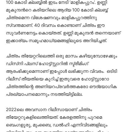
100 കോടി ക്ലബ്ബിൽ ഇടം നേടി ‘മാളികപ്പുറം’. ഉണ്ണി
മുകുന്ദന്‍റെ കരിയറിലെ ആദ്യ 100 കോടി ക്ലബ്ബ്
ചിത്രമെന്ന വിശേഷണവും മാളികപ്പുറത്തിനു
സ്വന്തമാണ്. 40 ദിവസം കൊണ്ടാണ് ചിത്രം ഈ
സുവർണനേട്ടം കൊയ്തത്. ഉണ്ണി മുകുന്ദൻ തന്നെയാണ്
ഇക്കാര്യം സമൂഹമാധ്യമങ്ങളിലൂടെ അറിയിച്ചത്.
ചിത്രം തിയേറ്ററിലെത്തി ഒരു മാസം കഴിയുമ്പോഴേക്കും
ഡിസ്‌നി പ്ലസ് ഹോട്ട്സ്റ്റാറിൽ സ്ട്രീമിംഗ്
ആരംഭിക്കുമെന്നാണ് ഇപ്പോൾ ലഭിക്കുന്ന വിവരം. ഒടിടി
റിലീസ് തീയതിയെ കുറിച്ച് ഇതുവരെ ഹോട്ട്സ്റ്റാറോ
ചിത്രത്തിന്റെ അണിയറപ്രവർത്തകരോ ഔദ്യോഗിക
പ്രഖ്യാപനമൊന്നും നടത്തിയിട്ടില്ല.
2022ലെ അവസാന റിലീസായാണ് ചിത്രം
തിയേറ്ററുകളിലെത്തിയത്. കേരളത്തിനു പുറമെ
ബെംഗളൂരു, മുംബൈ, ഡൽഹി എന്നിവിടങ്ങളിലും