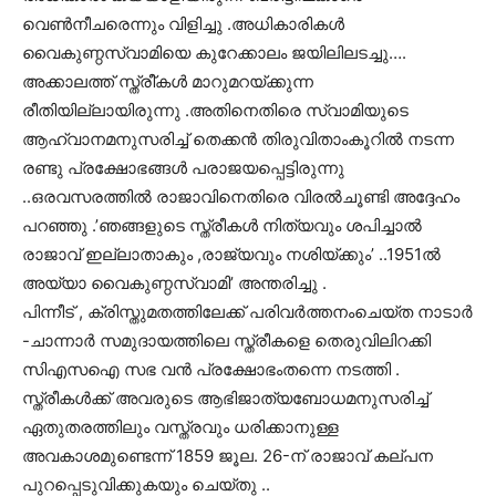
വെണ്‍നീചരെന്നും വിളിച്ചു .അധികാരികള്‍
വൈകുണ്ഠസ്വാമിയെ കുറേക്കാലം ജയിലിലടച്ചു….
അക്കാലത്ത് സ്ത്രീ്കള്‍ മാറുമറയ്ക്കുന്ന
രീതിയില്ലായിരുന്നു .അതിനെതിരെ സ്വാമിയുടെ
ആഹ്വാനമനുസരിച്ച് തെക്കന്‍ തിരുവിതാംകൂറില്‍ നടന്ന
രണ്ടു പ്രക്ഷോഭങ്ങള്‍ പരാജയപ്പെട്ടിരുന്നു
..ഒരവസരത്തില്‍ രാജാവിനെതിരെ വിരല്‍ചൂണ്ടി അദ്ദേഹം
പറഞ്ഞു .’ഞങ്ങളുടെ സ്ത്രീകള്‍ നിത്യവും ശപിച്ചാല്‍
രാജാവ് ഇല്ലാതാകും ,രാജ്യവും നശിയ്ക്കും’ ..1951ല്‍
അയ്യാ വൈകുണ്ഠസ്വാമി’ അന്തരിച്ചു .
പിന്നീട് , ക്രിസ്തുമതത്തിലേക്ക് പരിവര്‍ത്തനംചെയ്ത നാടാര്‍
-ചാന്നാര്‍ സമുദായത്തിലെ സ്ത്രീകളെ തെരുവിലിറക്കി
സിഎസഐ സഭ വന്‍ പ്രക്ഷോഭംതന്നെ നടത്തി .
സ്ത്രീകൾക്ക്‌ അവരുടെ ആഭിജാത്യബോധമനുസരിച്ച്
ഏതുതരത്തിലും വസ്ത്രവും ധരിക്കാനുള്ള
അവകാശമുണ്ടെന്ന് 1859 ജൂല. 26-ന് രാജാവ് കല്പന
പുറപ്പെടുവിക്കുകയും ചെയ്തു ..