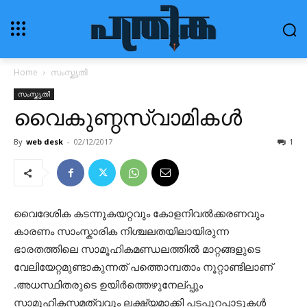
Home
സംസ്കൃതി
സംസ്കൃതി
വൈകുണ്ഠസ്വാമികള്‍
By
web desk
-
02/12/2017
1
വൈദേശിക കടന്നുകയറ്റവും കോളനിവല്‍ക്കരണവും
കാരണം സാംസ്കാരിക നിശ്ചലതയിലായിരുന്ന
ഭാരതത്തിലെ സാമൂഹികമണ്ഡലത്തില്‍ മാറ്റങ്ങളുടെ
വേലിയേറ്റമുണ്ടാകുന്നത് പത്തൊമ്പതാം നൂറ്റാണ്ടിലാണ്
.അധസ്ഥിതരുടെ ഉയിര്‍ത്തെഴുനേല്പ്പും
സാമൂഹികസമത്വവും ലക്ഷ്യമാക്കി പടപ്പുറപ്പാടുകള്‍