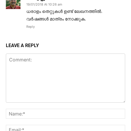
19/01/2018 At 10:26 am
ധരാളം തെറ്റുകൾ ഉണ്ട് ലേഖനത്തിൽ.
വർഷങ്ങൾ മാത്രം നോക്കുക.
Reply
LEAVE A REPLY