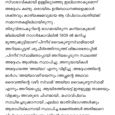
സ്വാഭാവികമായി ഉള്ളിലുടഞ്ഞു ഇല്ലാതാകുമെന്ന്
അദ്ദേഹം കണ്ടു .ഒരായിരം ഉദ്ബോധനങ്ങളെക്കാള്‍
ശക്തവും കാര്യക്ഷമവുമായ ആ വിപ്ലവപദ്ധതിയ്ക്ക്
സമാനതകളില്ലായിരുന്നു .
തിരുവിതാംകൂറിന്റെ ഭാഗമായിരുന്ന കന്യാകുമാരി
ജില്ലയില്‍ നാഗര്‍കോവിലില്‍ 1809 ല്‍ ജനിച്ച
മുത്തുക്കുട്ടിയാണ് പിന്നീട് വൈകുണ്ഠസ്വാമിയായി
അറിയപ്പെട്ടത് .ശുചീദ്രത്തിനടുത്ത് ശിങ്കാരതോപ്പില്‍
,പിന്നീട് സ്വാമിതോപ്പായി അറിയപ്പെടുന്ന സ്ഥലത്ത്
അദ്ദേഹം ആശ്രമം സ്ഥാപിച്ചു .അനുയായികള്‍
അദ്ദേഹത്തെ ‘അയ്യാ’ എന്നു വിളിച്ചു .അദ്ദേഹത്തിന്റെ
മാര്‍ഗം ‘അയ്യാവഴി’യെന്നും (അച്ഛന്റെ അഥവാ
ദൈവത്തിന്റെ വഴി) സ്വാമി ‘അയ്യാ വൈകുണ്ഠസ്വാമി’
എന്നും അറിയപ്പെട്ടു .ആയിരത്തിയെട്ട് ഇതളുള്ള താമരയും
വിളക്കും അവരുടെ ചിഹ്നമായി.. മഹാവിപ്ലവം
സാധിച്ചെടുക്കാനായി ,എല്ലാ ജാതിവിഭാഗങ്ങള്‍ക്കും
ആരാധിയ്കാനായി സ്ഥാപിച്ച ക്ഷേത്രങ്ങള്‍ അതിലേറെ