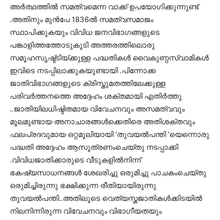
അര്‍ത്ഥത്തില്‍ സമത്വമെന്ന വാക്ക് ഉപയോഗിക്കുന്നുണ്ട്
.അതിനും മുന്‍പേ 1836ല്‍ സമത്വസമാജം
സ്ഥാപിക്കുകയും വിവിധ ജനവിഭാഗങ്ങളുടെ
പങ്കാളിത്തത്തോടുകൂടി അത്തരത്തിലൊരു
സമൂഹസൃഷ്ട്ടിയ്ക്കുള്ള പദ്ധതികള്‍ വൈകുണ്ഠസ്വാമികള്‍
ഇവിടെ നടപ്പിലാക്കുകയുണ്ടായി .പിന്നോക്ക
ജാതിവിഭാഗങ്ങളുടെ ക്രിസ്തുമതത്തിലേക്കുള്ള
പരിവര്‍ത്തനത്തെ അദ്ദേഹം ശക്തമായി എതിര്‍ത്തു
..ജാതിയിലധിഷ്ടിതമായ വിവേചനവും അസമത്വവും
മൂലമുണ്ടായ അനാചാരങ്ങള്‍ക്കെതിരെ അതിശക്തവും
ഫലപ്രദവുമായ ഒറ്റമൂലിയായി ‘തുവയല്‍പന്തി ‘യെന്നൊരു
പദ്ധതി അദ്ദേഹം ആസൂത്രണംചെയ്തു നടപ്പാക്കി
.വിവിധജാതിക്കാരുടെ വീടുകളില്‍നിന്ന്
ഭകഷ്യസാധനങ്ങള്‍ ശേഖരിച്ചു ഒരുമിച്ചു പാചകംചെയ്തു
ഒരുമിച്ചിരുന്നു ഭക്ഷിക്കുന്ന രീതിയായിരുന്നു
തുവയല്‍പന്തി..അതിലൂടെ വെത്യസ്തജാതികള്‍ക്കിടയില്‍
നിലനിന്നിരുന്ന വിവേചനവും വിഭാഗീയതയും