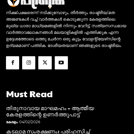
നിക്ഷ്പക്ഷരെന്ന് നടിക്കുമ്പോഴും, തീർത്തും രാഷ്ട്രീയ/മത
അജണ്ടകൾ വച്ച് വാർത്തകൾ കൊടുക്കുന്ന കേരളത്തിലെ
മുഖ്യ ധാരാ മാധ്യമങ്ങളിൽ നിന്നും വേറിട്ട്, സത്യസന്ധമായ
വാർത്താവലോകനങ്ങൾ മലയാളികളിൽ എത്തിക്കുക എന്ന
ഉദ്ദേശത്തോടെ ഒത്തു ചേർന്ന ഒരു കൂട്ടം വോളന്റിയേഴ്‌സിന്റെ
ഉദ്യമമാണ് പത്രിക. ദേശീയതയാണ് ഞങ്ങളുടെ രാഷ്ട്രീയം.
Must Read
തിരുനാവായ മാഘമഹം – ആത്മീയ
കേരളത്തിന്റെ ഉണർത്തുപാട്ട്
കേരളം
04/02/2026
കടലാമ സംരക്ഷണം: പരിഹസിച്ച്