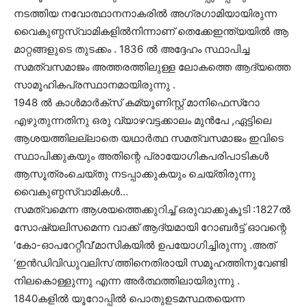
നടത്തിയ നവോത്ഥാനനാകരില്‍ അഗ്രഗാമിയായിരുന്ന
വൈകുണ്ഠസ്വാമികളില്‍നിന്നാണ് തെക്കേഇന്ത്യയില്‍ ആ
മാറ്റങ്ങളുടെ തുടക്കം . 1836 ല്‍ അദ്ദേഹം സ്ഥാപിച്ച
സമത്വസമാജം അത്തരത്തിലുള്ള ലോകത്തെ ആദ്യത്തെ
സാമൂഹികപ്രസ്ഥാനമായിരുന്നു .
1948 ല്‍ കാള്‍മാര്‍ക്സ് കമ്യൂണിസ്റ്റ് മാനിഫെസ്റോ
എഴുതുന്നതിനു ഒരു വ്യാഴവട്ടക്കാലം മുന്‍പേ ,ഏട്ടിലെ
ആശയത്തിലല്ലാതെ യഥാര്‍ത്ഥ സമത്വസമാജം ഇവിടെ
സ്ഥാപിക്കുകയും അതിന്റെ പ്രായോഗികപരിപാടികള്‍
ആസൂത്രംചെയ്തു നടപ്പാക്കുകയും ചെയ്തിരുന്നു
വൈകുണ്ഠസ്വാമികള്‍…
സമത്വമെന്ന ആശയത്തെക്കുറിച്ച് ഒരുവാക്കുകൂടി :1827ല്‍
സോഷ്യലിസമെന്ന വാക്ക് ആദ്യമായി റോബര്‍ട്ട്‌ ഓവന്റെ
‘കോ-ഓപറേറ്റീവ്’മാസികയില്‍ ഉപയോഗിച്ചിരുന്നു .അത്
‘ഇന്‍ഡിവിഡുവലിസ’ത്തിനെതിരായി സമൂഹത്തിനുവേണ്ടി
നിലകൊള്ളുന്നു എന്ന അര്‍ത്ഥത്തിലായിരുന്നു .
1840കളില്‍ യൂറോപ്പില്‍ പൊതുഉടമസ്ഥതയെന്ന