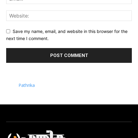
Save my name, email, and website in this browser for the
next time I comment.
Pathrika