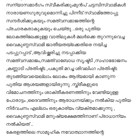
സന്യാസമാര്‍ഗം സ്വീകരിക്കുംമുന്‍പ് ചട്ടമ്പിസ്വാമികള്‍
നാരായണഗുരുവുമൊന്നിച്ചു പിന്നീട് സ്വാമിത്തോപ്പു
സന്ദര്‍ശിക്കുകയും സമത്വസമാജത്തിന്റെ
പ്രചാരകരാകുകയും ചെയ്തു ..ഒരു പുതിയ
ലോകത്തിലേക്കുള്ള വാതിലുകള്‍ മലര്‍ക്കെ തുറന്നുവെച്ച
വൈകുണ്ഠസ്വാമി ജാതീയതയ്ക്കെതിരെ നയിച്ച
പടപ്പുറപ്പാട് ,ആവിഷ്ക്കരിച്ചു നടപ്പാക്കിയ
സമത്വസമാജം,സമത്വാബോധ സൃഷ്ട്ടി ,സഹാഭോജനം
,കണ്ണാടി പ്രതിഷ്ട്ട ,പകുതി മറച്ച ശിവലിംഗ പ്രതിഷ്ട്ട
തുടങ്ങിയവയെല്ലാം ലോകം ആദ്യമായി കാണുന്ന
പുതിയ ആശയങ്ങളായിരുന്നു .സ്ത്രീകളുടെ
വിമോചനത്തിനും ശാക്തീകരണത്തിനും വേണ്ടിയുള്ള
പോരാട്ടം ,ദൈവത്തിനും ആരാധനയ്ക്കും നല്‍കിയ പുതിയ
നിര്‍വചനം എല്ലാം ഒരുകാര്യം വ്യക്തമാക്കുന്നു ,
വൈകുണ്ഠസ്വാമി മനുഷ്യക്ഷേമത്തിനാണ് പ്രാധാന്യം
നല്‍കിയത് ..
കേരളത്തിലെ സാമൂഹിക നവോത്ഥാനത്തിന്റെ