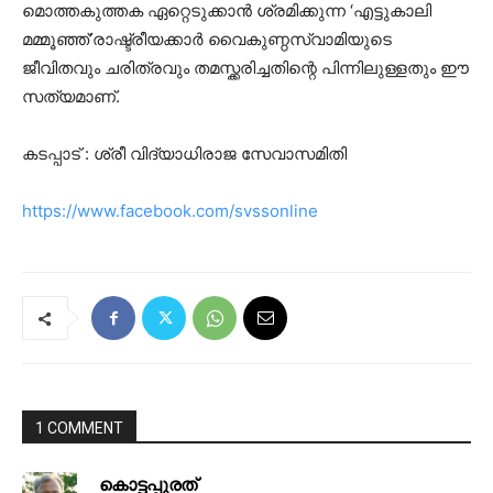
മൊത്തകുത്തക ഏറ്റെടുക്കാന്‍ ശ്രമിക്കുന്ന ‘എട്ടുകാലി
മമ്മൂഞ്ഞ്’രാഷ്ട്രീയക്കാര്‍ വൈകുണ്ഠസ്വാമിയുടെ
ജീവിതവും ചരിത്രവും തമസ്ക്കരിച്ചതിന്റെ പിന്നിലുള്ളതും ഈ
സത്യമാണ്.
കടപ്പാട് : ശ്രീ വിദ്യാധിരാജ സേവാസമിതി
https://www.facebook.com/svssonline
1 COMMENT
കൊട്ടപ്പുരത്‌