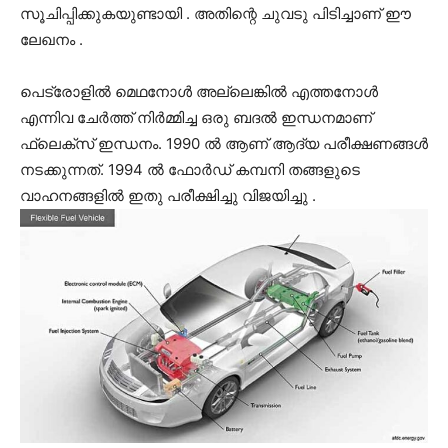
സൂചിപ്പിക്കുകയുണ്ടായി . അതിന്റെ ചുവടു പിടിച്ചാണ് ഈ
ലേഖനം .
പെട്രോളിൽ മെഥനോൾ അല്ലെങ്കിൽ എത്തനോൾ
എന്നിവ ചേർത്ത് നിർമ്മിച്ച ഒരു ബദൽ ഇന്ധനമാണ്
ഫ്ലെക്സ് ഇന്ധനം. 1990 ൽ ആണ് ആദ്യ പരീക്ഷണങ്ങൾ
നടക്കുന്നത്. 1994 ൽ ഫോർഡ് കമ്പനി തങ്ങളുടെ
വാഹനങ്ങളിൽ ഇതു പരീക്ഷിച്ചു വിജയിച്ചു .