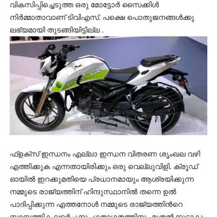
വികസിപ്പിച്ചെടുത്ത ഒരു മോട്ടോർ സൈക്കിൾ
നിർമ്മാതാവാണ് ടിവിഎസ്. പക്ഷെ പൊതുജനങ്ങൾക്കു
ലഭ്യമായി തുടങ്ങിയിട്ടില്ല .
ഫ്ളക്സ് ഇന്ധനം എല്ലാ ഇന്ധന വിതരണ ശൃംഖല വഴി
എത്തിക്കുക എന്നതായിരിക്കും ഒരു വെല്ലുവിളി. ക്രൂഡ്
ഓയിൽ ഇറക്കുമതിയെ പ്രധാനമായും ആശ്രയിക്കുന്ന
നമ്മുടെ രാജ്യത്തിന് ഹിന്ദുസ്ഥാനിൽ തന്നെ ഉൽ
പാദിപ്പിക്കുന്ന എത്തനോൾ നമ്മുടെ രാജ്യത്തിൻറെ
സാമ്പത്തിക വളർച്ചക്കും ഗതാഗതത്തിനും മുതൽക്കൂട്ടാകും