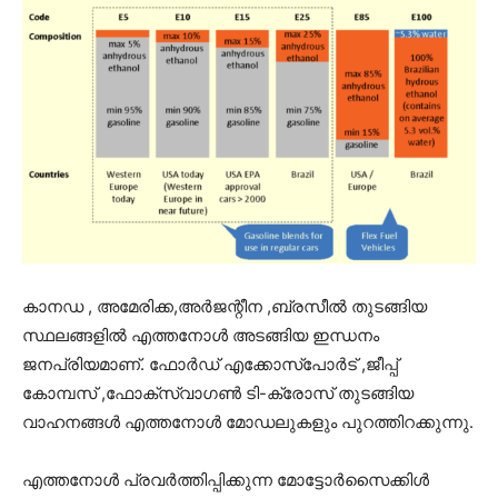
കാനഡ , അമേരിക്ക,അർജന്റീന ,ബ്രസീൽ തുടങ്ങിയ
സ്ഥലങ്ങളിൽ എത്തനോൾ അടങ്ങിയ ഇന്ധനം
ജനപ്രിയമാണ്. ഫോർഡ് എക്കോസ്പോർട് ,ജീപ്പ്
കോമ്പസ് ,ഫോക്സ്വാഗൺ ടി-ക്രോസ് തുടങ്ങിയ
വാഹനങ്ങൾ എത്തനോൾ മോഡലുകളും പുറത്തിറക്കുന്നു.
എത്തനോൾ പ്രവർത്തിപ്പിക്കുന്ന മോട്ടോർസൈക്കിൾ