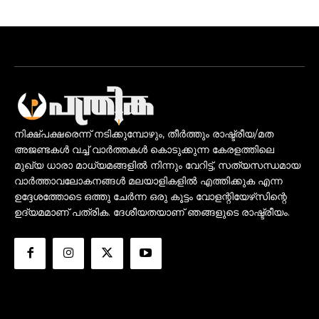
നിക്ഷ്പക്ഷരെന്ന് നടിക്കുമ്പോഴും, തീർത്തും രാഷ്ട്രീയ/മത
അജണ്ടകൾ വച്ച് വാർത്തകൾ കൊടുക്കുന്ന കേരളത്തിലെ
മുഖ്യ ധാരാ മാധ്യമങ്ങളിൽ നിന്നും വേറിട്ട്, സത്യസന്ധമായ
വാർത്താവലോകനങ്ങൾ മലയാളികളിൽ എത്തിക്കുക എന്ന
ഉദ്ദേശത്തോടെ ഒത്തു ചേർന്ന ഒരു കൂട്ടം വോളന്റിയേഴ്‌സിന്റെ
ഉദ്യമമാണ് പത്രിക. ദേശീയതയാണ് ഞങ്ങളുടെ രാഷ്ട്രീയം.