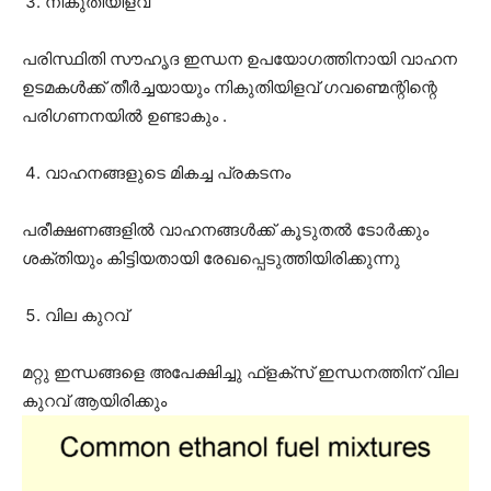
നികുതിയിളവ്
പരിസ്ഥിതി സൗഹൃദ ഇന്ധന ഉപയോഗത്തിനായി വാഹന
ഉടമകൾക്ക് തീർച്ചയായും നികുതിയിളവ് ഗവണ്മെന്റിന്റെ
പരിഗണനയിൽ ഉണ്ടാകും .
വാഹനങ്ങളുടെ മികച്ച പ്രകടനം
പരീക്ഷണങ്ങളിൽ വാഹനങ്ങൾക്ക് കൂടുതൽ ടോർക്കും
ശക്തിയും കിട്ടിയതായി രേഖപ്പെടുത്തിയിരിക്കുന്നു
വില കുറവ്
മറ്റു ഇന്ധങ്ങളെ അപേക്ഷിച്ചു ഫ്ളക്സ് ഇന്ധനത്തിന് വില
കുറവ് ആയിരിക്കും