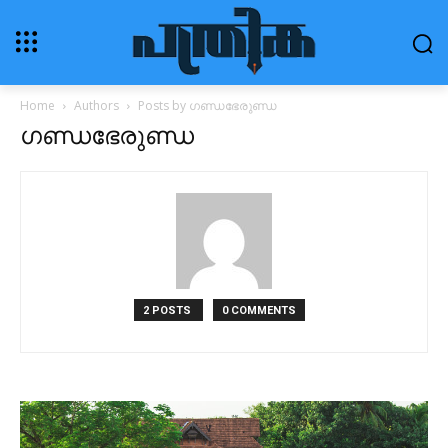
Home
Authors
Posts by ഗണ്ഡഭേരുണ്ഡ
ഗണ്ഡഭേരുണ്ഡ
2 POSTS
0 COMMENTS