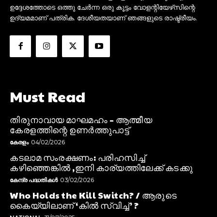
ഉദ്ദേശത്തോടെ ഒത്തു ചേർന്ന ഒരു കൂട്ടം വോളന്റിയേഴ്‌സിന്റെ
ഉദ്യമമാണ് പത്രിക. ദേശീയതയാണ് ഞങ്ങളുടെ രാഷ്ട്രീയം.
Must Read
തിരുനാവായ മാഘമഹം – ആത്മീയ
കേരളത്തിന്റെ ഉണർത്തുപാട്ട്
കേരളം
04/02/2026
കടലാമ സംരക്ഷണം: പരിഹസിച്ച്
കഴിഞ്ഞെങ്കിൽ ,ഇനി കാര്യത്തിലേക്ക് കടക്കു
കേന്ദ്ര പദ്ധതികൾ
03/02/2026
Who Holds the Kill Switch? / ആരുടെ
കൈയ്യിലാണ് ‘കിൽ സ്വിച്ച്’ ?