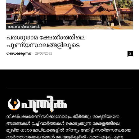
ക്ഷേത്ര വിശേഷങ്ങൾ
പരശുരാമ ക്ഷേത്രത്തിലെ
പുണ്യസ്ഥലങ്ങളിലൂടെ
ഗണ്ഡഭേരുണ്ഡ
-
29/03/2023
5
നിക്ഷ്പക്ഷരെന്ന് നടിക്കുമ്പോഴും, തീർത്തും രാഷ്ട്രീയ/മത
അജണ്ടകൾ വച്ച് വാർത്തകൾ കൊടുക്കുന്ന കേരളത്തിലെ
മുഖ്യ ധാരാ മാധ്യമങ്ങളിൽ നിന്നും വേറിട്ട്, സത്യസന്ധമായ
വാർത്താവലോകനങ്ങൾ മലയാളികളിൽ എത്തിക്കുക എന്ന