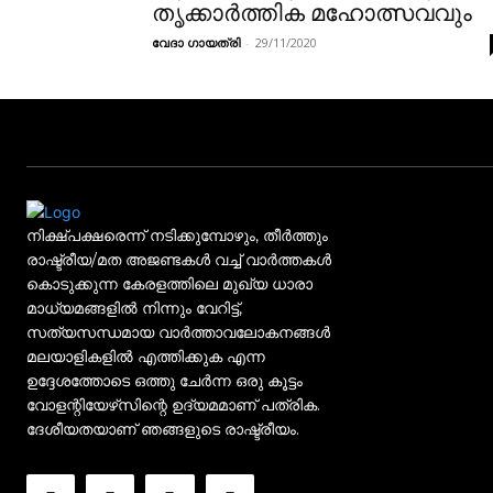
തൃക്കാർത്തിക മഹോത്സവവും
വേദാ ഗായത്രി
-
29/11/2020
നിക്ഷ്പക്ഷരെന്ന് നടിക്കുമ്പോഴും, തീർത്തും
രാഷ്ട്രീയ/മത അജണ്ടകൾ വച്ച് വാർത്തകൾ
കൊടുക്കുന്ന കേരളത്തിലെ മുഖ്യ ധാരാ
മാധ്യമങ്ങളിൽ നിന്നും വേറിട്ട്,
സത്യസന്ധമായ വാർത്താവലോകനങ്ങൾ
മലയാളികളിൽ എത്തിക്കുക എന്ന
ഉദ്ദേശത്തോടെ ഒത്തു ചേർന്ന ഒരു കൂട്ടം
വോളന്റിയേഴ്‌സിന്റെ ഉദ്യമമാണ് പത്രിക.
ദേശീയതയാണ് ഞങ്ങളുടെ രാഷ്ട്രീയം.