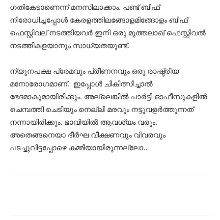
ഗതികേടാണെന്ന് മനസിലാക്കാം. പണ്ട് ബീഫ്
നിരോധിച്ചപ്പോള്‍ കേരളത്തിലങ്ങോളമിങ്ങോളം ബീഫ്
ഫെസ്റ്റിവല് നടത്തിയവര്‍ ഇനി ഒരു മുത്തലാഖ് ഫെസ്റ്റിവല്‍
നടത്തികളയാനും സാധ്യതയുണ്ട്.
ന്യൂനപക്ഷ പ്രേമവും പ്രീണനവും ഒരു രാഷ്ട്രീയ
മനോരോഗമാണ്. ഇപ്പോള്‍ ചികിത്സിച്ചാല്‍
ഭേദമാകുമായിരിക്കും. അല്ലെങ്കില്‍ പാര്‍ട്ടി ഓഫീസുകളില്‍
ചെമ്പത്തി ചെടിയും നെല്ലി മരവും നട്ടുവളര്‍ത്തുന്നത്
നന്നായിരിക്കും. ഭാവിയില്‍ ആവശ്യം വരും.
അതെങ്ങനെയാ ദീര്‍ഘ വീക്ഷണവും വിവരവും
പടച്ചുവിട്ടപ്പോഴെ കമ്മിയായിരുന്നല്ലോ..