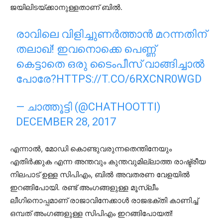
ജയിലിടയ്ക്കാനുള്ളതാണ് ബില്‍.
രാവിലെ വിളിച്ചുണർത്താൻ മറന്നതിന്
തലാഖ്! ഇവനൊക്കെ പെണ്ണ്
കെട്ടാതെ ഒരു ടൈംപീസ് വാങ്ങിച്ചാൽ
പോരേ?
HTTPS://T.CO/6RXCNR0WGD
— ചാത്തൂട്ടി (@CHATHOOTTI)
DECEMBER 28, 2017
എന്നാല്‍, മോഡി കൊണ്ടുവരുന്നതെന്തിനേയും
എതിര്‍ക്കുക എന്ന അന്തവും കുന്തവുമില്ലാത്ത രാഷ്ട്രീയ
നിലപാട് ഉള്ള സിപിഎം, ബില്‍ അവതരണ വേളയില്‍
ഇറങ്ങിപോയി. രണ്ട് അംഗങ്ങളുള്ള മൂസ്ലീം
ലീഗിനൊപ്പമാണ് രാജാവിനേക്കാള്‍ രാജഭക്തി കാണിച്ച്
ഒമ്പത് അംഗങ്ങളുള്ള സിപിഎം ഇറങ്ങിപോയത്!