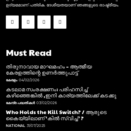
ഉദ്യമമാണ് പത്രിക. ദേശീയതയാണ് ഞങ്ങളുടെ രാഷ്ട്രീയം.
Must Read
തിരുനാവായ മാഘമഹം – ആത്മീയ
കേരളത്തിന്റെ ഉണർത്തുപാട്ട്
കേരളം
04/02/2026
കടലാമ സംരക്ഷണം: പരിഹസിച്ച്
കഴിഞ്ഞെങ്കിൽ ,ഇനി കാര്യത്തിലേക്ക് കടക്കു
കേന്ദ്ര പദ്ധതികൾ
03/02/2026
Who Holds the Kill Switch? / ആരുടെ
കൈയ്യിലാണ് ‘കിൽ സ്വിച്ച്’ ?
NATIONAL
31/07/2025