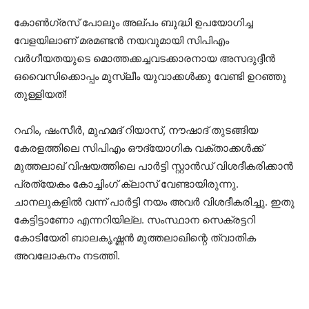
കോണ്‍ഗ്രസ് പോലും അല്പം ബുദ്ധി ഉപയോഗിച്ച
വേളയിലാണ് മരമണ്ടന്‍ നയവുമായി സിപിഎം
വര്‍ഗീയതയുടെ മൊത്തക്കച്ചവടക്കാരനായ അസദുദ്ദീൻ
ഒവൈസിക്കൊപ്പം മുസ്ലീം യുവാക്കള്‍ക്കു വേണ്ടി ഉറഞ്ഞു
തുള്ളിയത്!
റഹിം, ഷംസീര്‍, മുഹമദ് റിയാസ്, നൗഷാദ് തുടങ്ങിയ
കേരളത്തിലെ സിപിഎം ഔദ്യോഗിക വക്താക്കള്‍ക്ക്
മുത്തലാഖ് വിഷയത്തിലെ പാര്‍ട്ടി സ്റ്റാന്‍ഡ് വിശദീകരിക്കാന്‍
പ്രത്യേകം കോച്ചിംഗ് ക്ലാസ് വേണ്ടായിരുന്നു.
ചാനലുകളില്‍ വന്ന് പാര്‍ട്ടി നയം അവര്‍ വിശദീകരിച്ചു. ഇതു
കേട്ടിട്ടാണോ എന്നറിയില്ല. സംസ്ഥാന സെക്രട്ടറി
കോടിയേരി ബാലകൃഷ്ണന്‍ മുത്തലാഖിന്റെ ത്വാതിക
അവലോകനം നടത്തി.