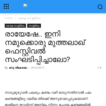
Home
കേരള രാഷ്ട്രീയം
കേരള രാഷ്ട്രീയം
രാഷ്ട്രീയം
രായേഷേ.. ഇനി
നമുക്കൊരു മുത്തലാഖ്
ഫെസ്റ്റിവല്‍
സംഘടിപ്പിച്ചാലോ?
By
മനു വീകേയെം
-
29/12/2017
0
നാടുമുഴുവന്‍ പലരും കണ്ടം വഴി ഓടുന്നതിനാല്‍ പല
കണ്ടങ്ങളിലു വലിയ തിരക്ക് അനുഭവപ്പെടുകയാണ്.
ഇതിനെ തുടര്‍ന്ന് അന്യം നിന്നു പോയ കണ്ടങ്ങളില്‍