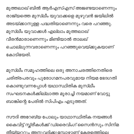
മുത്തലാഖ് ബില്‍ ആര്‍എസ്എസ് അജണ്ടയാണെന്നും
രാജ്യത്തെ മുസ്ലീം യുവാക്കളെ മുഴുവന്‍ ജയിലില്‍
അടയ്ക്കാനുള്ള പദ്ധതിയാണെന്നും വരെ പറഞ്ഞു.
മുസ്ലീം യുവാക്കള്‍ എല്ലാം മുത്തലാഖ്
വീരന്‍മാരാണെന്നും മിണ്ടിയാല്‍ താലഖ്
ചൊല്ലുന്നവരാണെന്നും പറഞ്ഞുവെയ്ക്കുകയാണ്
കോടിയേരി.
മുസ്ലീം സമൂഹത്തിലെ ഒരു അനാചരത്തിനെതിരെ
ചരിത്രപരവും പുരോഗമനപരവുമായ നിയമ ഭേദഗതി
കൊണ്ടുവന്നപ്പോള്‍ യഥാസ്ഥിതിക മുസ്ലീം
സംഘടനകള്‍ക്കില്ലാത്ത മൂരാച്ചി നയമാണ് വോട്ടു
ബാങ്കിന്റെ പേരില്‍ സിപിഎം എടുത്തത്.
സൗദി അറേബ്യ പോലും യാഥാസ്ഥിതിക നയങ്ങള്‍
കൈവിട്ട് സ്ത്രീകള്‍ക്ക് ഡ്രൈവിംഗ് സൈന്‍സും സിനിമ
തീയ്യറ്ററും അനുവദിക്കുമ്പോഴാണ് കേരളത്തിലെ