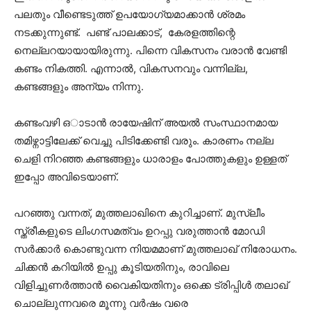
പലതും വീണ്ടെടുത്ത് ഉപയോഗ്യമാക്കാന്‍ ശ്രമം
നടക്കുന്നുണ്ട്. പണ്ട് പാലക്കാട്, കേരളത്തിന്റെ
നെല്ലറയായായിരുന്നു. പിന്നെ വികസനം വരാന്‍ വേണ്ടി
കണ്ടം നികത്തി. എന്നാല്‍, വികസനവും വന്നില്ല,
കണ്ടങ്ങളും അന്യം നിന്നു.
കണ്ടംവഴി ഒാടാന്‍ രായേഷിന് അയല്‍ സംസ്ഥാനമായ
തമിഴ്നാട്ടിലേക്ക് വെച്ചു പിടിക്കേണ്ടി വരും. കാരണം നല്ല
ചെളി നിറഞ്ഞ കണ്ടങ്ങളും ധാരാളം പോത്തുകളും ഉള്ളത്
ഇപ്പോ അവിടെയാണ്.
പറഞ്ഞു വന്നത്, മുത്തലാഖിനെ കുറിച്ചാണ്. മുസ്ലീം
സ്ത്രീകളുടെ ലിംഗസമത്വം ഉറപ്പു വരുത്താന്‍ മോഡി
സര്‍ക്കാര്‍ കൊണ്ടുവന്ന നിയമമാണ് മുത്തലാഖ് നിരോധനം.
ചിക്കന്‍ കറിയില്‍ ഉപ്പു കൂടിയതിനും, രാവിലെ
വിളിച്ചുണര്‍ത്താന്‍ വൈകിയതിനും ഒക്കെ ട്രിപ്പിള്‍ തലാഖ്
ചൊല്ലുന്നവരെ മൂന്നു വര്‍ഷം വരെ