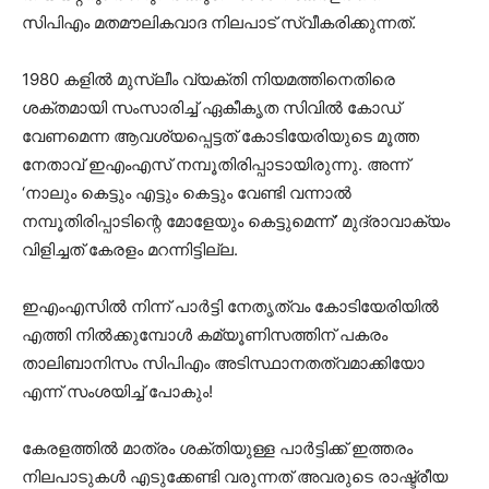
സിപിഎം മതമൗലികവാദ നിലപാട് സ്വീകരിക്കുന്നത്.
1980 കളില്‍ മുസ്ലീം വ്യക്തി നിയമത്തിനെതിരെ
ശക്തമായി സംസാരിച്ച് ഏകീകൃത സിവില്‍ കോഡ്
വേണമെന്ന ആവശ്യപ്പെട്ടത് കോടിയേരിയുടെ മൂത്ത
നേതാവ് ഇഎംഎസ് നമ്പൂതിരിപ്പാടായിരുന്നു. അന്ന്
‘നാലും കെട്ടും എട്ടും കെട്ടും വേണ്ടി വന്നാല്‍
നമ്പൂതിരിപ്പാടിന്റെ മോളേയും കെട്ടുമെന്ന്’ മുദ്രാവാക്യം
വിളിച്ചത് കേരളം മറന്നിട്ടില്ല.
ഇഎംഎസില്‍ നിന്ന് പാര്‍ട്ടി നേതൃത്വം കോടിയേരിയില്‍
എത്തി നില്‍ക്കുമ്പോള്‍ കമ്യൂണിസത്തിന് പകരം
താലിബാനിസം സിപിഎം അടിസ്ഥാനതത്വമാക്കിയോ
എന്ന് സംശയിച്ച് പോകും!
കേരളത്തില്‍ മാത്രം ശക്തിയുള്ള പാര്‍ട്ടിക്ക് ഇത്തരം
നിലപാടുകള്‍ എടുക്കേണ്ടി വരുന്നത് അവരുടെ രാഷ്ട്രീയ