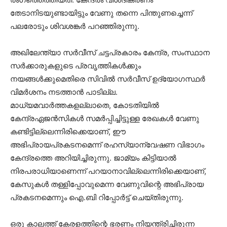
തേടാനിടയുണ്ടായിട്ടും വേണു തന്നെ പിന്തുണച്ചെന്ന്
പലരോടും ശിവശങ്കർ പറഞ്ഞിരുന്നു.
അഖിലേന്ത്യാ സർവീസ് ചട്ടപ്രകാരം കേന്ദ്ര, സംസ്ഥാന
സർക്കാരുകളുടെ പ്രവൃത്തികൾക്കും
നയങ്ങൾക്കുമെതിരെ സിവിൽ സർവീസ് ഉദ്യോഗസ്ഥർ
വിമർശനം നടത്താൻ പാടില്ല.
മാധ്യമവാർത്തകളല്ലാതെ, കോടതിയിൽ
കേന്ദ്രഏജൻസികൾ സമർപ്പിച്ചിട്ടുള്ള രേഖകൾ വേണു
കണ്ടിട്ടില്ലെന്നിരിക്കെയാണ്, ഈ
അഭിപ്രായപ്രകടനമെന്ന് രഹസ്യാന്വേഷണ വിഭാഗം
കേന്ദ്രത്തെ അറിയിച്ചിരുന്നു. ജാമ്യം കിട്ടിയാൽ
നിരപരാധിയാണെന്ന് പറയാനാവില്ലെന്നിരിക്കെയാണ്,
കേസുകൾ തള്ളിപ്പോവുമെന്ന വേണുവിന്റെ അഭിപ്രായ
പ്രകടനമെന്നും ഐ.ബി റിപ്പോർട്ട് ചെയ്തിരുന്നു.
ഒരു കാലത്ത് കേരളത്തിന്റെ ഭരണം നിയന്ത്രിച്ചിരുന്ന