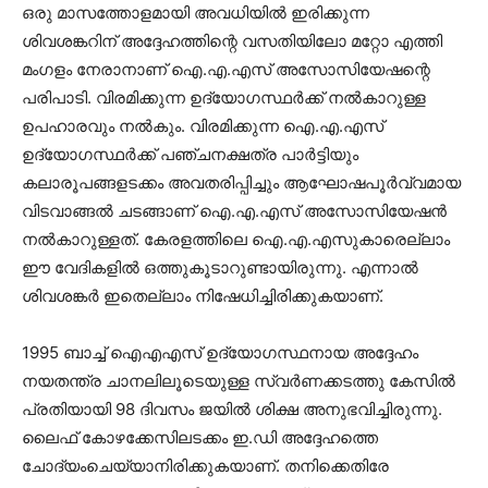
ഒരു മാസത്തോളമായി അവധിയിൽ ഇരിക്കുന്ന
ശിവശങ്കറിന് അദ്ദേഹത്തിന്റെ വസതിയിലോ മറ്റോ എത്തി
മംഗളം നേരാനാണ് ഐ.എ.എസ് അസോസിയേഷന്റെ
പരിപാടി. വിരമിക്കുന്ന ഉദ്യോഗസ്ഥർക്ക് നൽകാറുള്ള
ഉപഹാരവും നൽകും. വിരമിക്കുന്ന ഐ.എ.എസ്
ഉദ്യോഗസ്ഥർക്ക് പഞ്ചനക്ഷത്ര പാർട്ടിയും
കലാരൂപങ്ങളടക്കം അവതരിപ്പിച്ചും ആഘോഷപൂർവ്വമായ
വിടവാങ്ങൽ ചടങ്ങാണ് ഐ.എ.എസ് അസോസിയേഷൻ
നൽകാറുള്ളത്. കേരളത്തിലെ ഐ.എ.എസുകാരെല്ലാം
ഈ വേദികളിൽ ഒത്തുകൂടാറുണ്ടായിരുന്നു. എന്നാൽ
ശിവശങ്കർ ഇതെല്ലാം നിഷേധിച്ചിരിക്കുകയാണ്.
1995 ബാച്ച് ഐഎഎസ് ഉദ്യോഗസ്ഥനായ അദ്ദേഹം
നയതന്ത്ര ചാനലിലൂടെയുള്ള സ്വർണക്കടത്തു കേസിൽ
പ്രതിയായി 98 ദിവസം ജയിൽ ശിക്ഷ അനുഭവിച്ചിരുന്നു.
ലൈഫ് കോഴക്കേസിലടക്കം ഇ.ഡി അദ്ദേഹത്തെ
ചോദ്യംചെയ്യാനിരിക്കുകയാണ്. തനിക്കെതിരേ