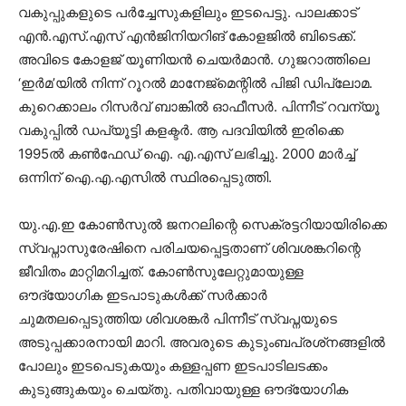
വകുപ്പുകളുടെ പർച്ചേസുകളിലും ഇടപെട്ടു. പാലക്കാട്
എൻ.എസ്.എസ് എൻജിനിയറിങ് കോളജിൽ ബിടെക്ക്.
അവിടെ കോളജ് യൂണിയൻ ചെയർമാൻ. ഗുജറാത്തിലെ
‘ഇർമ’യിൽ നിന്ന് റൂറൽ മാനേജ്മെന്റിൽ പിജി ഡിപ്ലോമ.
കുറെക്കാലം റിസർവ് ബാങ്കിൽ ഓഫീസർ. പിന്നീട് റവന്യൂ
വകുപ്പിൽ ഡപ്യൂട്ടി കളക്ടർ. ആ പദവിയിൽ ഇരിക്കെ
1995ൽ കൺഫേഡ് ഐ. എ.എസ് ലഭിച്ചു. 2000 മാർച്ച്
ഒന്നിന് ഐ.എ.എസിൽ സ്ഥിരപ്പെടുത്തി.
യു.എ.ഇ കോൺസുൽ ജനറലിന്റെ സെക്രട്ടറിയായിരിക്കെ
സ്വപ്നാസുരേഷിനെ പരിചയപ്പെട്ടതാണ് ശിവശങ്കറിന്റെ
ജീവിതം മാറ്റിമറിച്ചത്. കോൺസുലേറ്റുമായുള്ള
ഔദ്യോഗിക ഇടപാടുകൾക്ക് സർക്കാർ
ചുമതലപ്പെടുത്തിയ ശിവശങ്കർ പിന്നീട് സ്വപ്നയുടെ
അടുപ്പക്കാരനായി മാറി. അവരുടെ കുടുംബപ്രശ്‌നങ്ങളിൽ
പോലും ഇടപെടുകയും കള്ളപ്പണ ഇടപാടിലടക്കം
കുടുങ്ങുകയും ചെയ്തു. പതിവായുള്ള ഔദ്യോഗിക