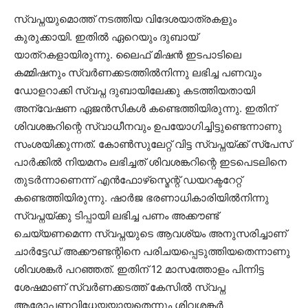
സ്വപ്നയുമൊത്ത് നടത്തിയ വിദേശയാത്രകളും
കുരുക്കായി. ഇതിൽ ഏറെയും ദുബായ്
യാത്‌റകളായിരുന്നു. ലൈഫ് മിഷൻ ഇടപാടിലെ
കമ്മിഷനും സ്വർണക്കടത്തിൽനിന്നു ലഭിച്ച പണവും
ഡോളറാക്കി സ്വപ്ന ദുബായിലേക്കു കടത്തിയതായി
അന്വേഷണ ഏജൻസികൾ കണ്ടെത്തിയിരുന്നു. ഇതിന്
ശിവശങ്കറിന്റെ സ്വാധീനവും ഉപയോഗിച്ചിട്ടുണ്ടെന്നാണു
സംശയിക്കുന്നത്. കോൺസുലേറ്റ് വിട്ട സ്വപ്നയ്ക്ക് സ്പേസ്
പാർക്കിൽ നിയമനം ലഭിച്ചത് ശിവശങ്കറിന്റെ ഇടപെടലിനെ
തുടർന്നാണെന്ന് എൻഫോഴ്‌സ്മെന്റ് ഡയറക്ടറേറ്റ്
കണ്ടെത്തിയിരുന്നു. ഷാർജ ഭരണാധികാരിയിൽനിന്നു
സ്വപ്നയ്ക്കു ടിപ്പായി ലഭിച്ച പണം അക്കൗണ്ട്
ചെയ്യണമെന്ന സ്വപ്നയുടെ ആവശ്യം അനുസരിച്ചാണ്
ചാർട്ടേഡ് അക്കൗണ്ടന്റിനെ പരിചയപ്പെടുത്തിയതെന്നാണു
ശിവശങ്കർ പറഞ്ഞത്. ഇതിന് 12 മാസത്തോളം പിന്നിട്ട
ശേഷമാണ് സ്വർണക്കടത്ത് കേസിൽ സ്വപ്ന
ആരോപണവിധേയയായതെന്നും ശിവശങ്കർ