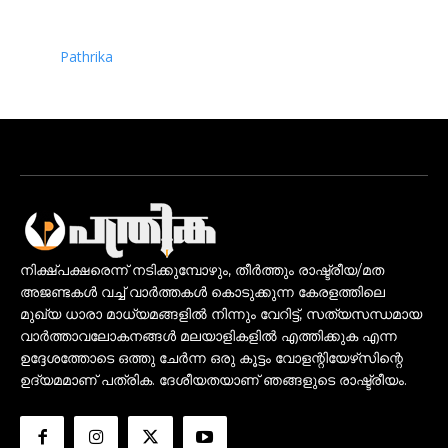
Pathrika
നിക്ഷ്പക്ഷരെന്ന് നടിക്കുമ്പോഴും, തീർത്തും രാഷ്ട്രീയ/മത
അജണ്ടകൾ വച്ച് വാർത്തകൾ കൊടുക്കുന്ന കേരളത്തിലെ
മുഖ്യ ധാരാ മാധ്യമങ്ങളിൽ നിന്നും വേറിട്ട്, സത്യസന്ധമായ
വാർത്താവലോകനങ്ങൾ മലയാളികളിൽ എത്തിക്കുക എന്ന
ഉദ്ദേശത്തോടെ ഒത്തു ചേർന്ന ഒരു കൂട്ടം വോളന്റിയേഴ്‌സിന്റെ
ഉദ്യമമാണ് പത്രിക. ദേശീയതയാണ് ഞങ്ങളുടെ രാഷ്ട്രീയം.