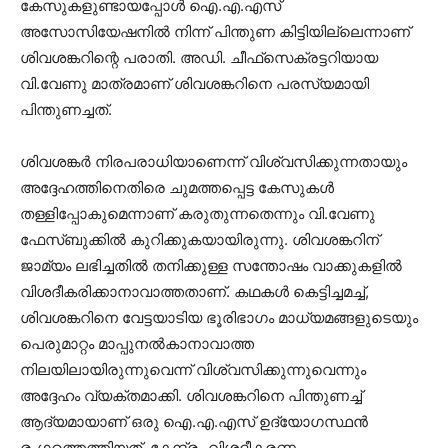
കേസുകളുണ്ടായപ്പോൾ ഐ.എ.എസ്
അസോസിയേഷനിൽ നിന്ന് പിന്തുണ കിട്ടിയില്ലെന്നാണ്
ശിവശങ്കറിന്റെ പരാതി. അഡി. ചീഫ്‌സെക്രട്ടറിയായ
വി.വേണു മാത്രമാണ് ശിവശങ്കറിനെ പരസ്യമായി
പിന്തുണച്ചത്.
ശിവശങ്കർ നിരപരാധിയാണെന്ന് വിശ്വസിക്കുന്നതായും
അദ്ദേഹത്തിനെതിരെ ചുമത്തപ്പെട്ട കേസുകൾ
തള്ളിപ്പോകുമെന്നാണ് കരുതുന്നതെന്നും വി.വേണു
ഫേസ്‌ബുക്കിൽ കുറിക്കുകയായിരുന്നു. ശിവശങ്കറിന്
ജാമ്യം ലഭിച്ചതിൽ തനിക്കുള്ള സന്തോഷം വാക്കുകളിൽ
വിശദീകരിക്കാനാവാത്തതാണ്. കഥകൾ കെട്ടിച്ചമച്ച്,
ശിവശങ്കറിനെ വേട്ടയാടിയ ഭൂരിഭാഗം മാധ്യമങ്ങളുടെയും
പെരുമാറ്റം മാപ്പുനൽകാനാവാത്ത
നിലയിലായിരുന്നുവെന്ന് വിശ്വസിക്കുന്നുവെന്നും
അദ്ദേഹം വ്യക്തമാക്കി. ശിവശങ്കറിനെ പിന്തുണച്ച്
ആദ്യമായാണ് ഒരു ഐ.എ.എസ് ഉദ്യോഗസ്ഥൻ
രംഗത്തെത്തിയത്. കേന്ദ്രം വിശദീകരണം