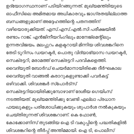
ഉദ്യോഗസ്ഥനാണ് പടിയിറങ്ങുന്നത്. മുഖ്യമന്ത്രിയുടെ
ഓഫീസിലെ അമിതമായ അധികാരവും ജാഗ്രതയില്ലാത്ത
ബന്ധങ്ങളുമാണ് അദ്ദേഹത്തിന്റെ പതനത്തിന്
വഴിയൊരുക്കിയത്. എസ്.എസ്.എൽ.സി പരീക്ഷയിൽ
രണ്ടാം റാങ്ക്. എൻജിനീയറിംഗിലും മാനേജ്‌മെന്റിലും
ഉന്നതവിജയം. മലപ്പുറം കളക്ടറായി മിന്നിയ ശിവശങ്കറിനെ
തേടി ടൂറിസം ഡയറക്ടർ, പൊതു വിദ്യാഭ്യാസ ഡയറക്ടർ,
സെക്രട്ടറി, മരാമത്ത് സെക്രട്ടറി പദവികളെത്തി.
വൈദ്യുതി ബോർഡ് ചെയർമാനായിരിക്കെ ദീർഘകാല
വൈദ്യുതി വാങ്ങൽ കരാറുകളുണ്ടാക്കി പവർകട്ട്
ഒഴിവാക്കി. ശിവശങ്കർ സ്പോർട്‌സ്
സെക്രട്ടറിയായിരിക്കുമ്പോഴാണ് ദേശീയ ഗെയിംസ്
നടത്തിയത്. മുഖ്യമന്ത്രിക്കു വേണ്ടി എല്ലാ പ്രധാന
ഫയലുകളും പരിശോധിക്കുകയും ശുപാർശ നൽകുകയും
ചെയ്തിരുന്നത് ശിവശങ്കറാണ്. കെ ഫോൺ,
കോക്കോണിസ് തുടങ്ങിയ ഐ ടി വകുപ്പിന്റെ പദ്ധതികളിൽ
ശിവശങ്കറിന്റെ തീർപ്പ് അന്തിമമായി. ഐ ടി, പൊലീസ്