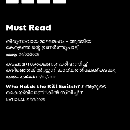
Must Read
തിരുനാവായ മാഘമഹം – ആത്മീയ
കേരളത്തിന്റെ ഉണർത്തുപാട്ട്
കേരളം
04/02/2026
കടലാമ സംരക്ഷണം: പരിഹസിച്ച്
കഴിഞ്ഞെങ്കിൽ ,ഇനി കാര്യത്തിലേക്ക് കടക്കു
കേന്ദ്ര പദ്ധതികൾ
03/02/2026
Who Holds the Kill Switch? / ആരുടെ
കൈയ്യിലാണ് ‘കിൽ സ്വിച്ച്’ ?
NATIONAL
31/07/2025